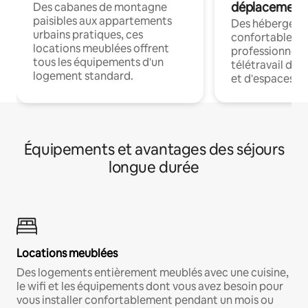
déplacement
Des cabanes de montagne
paisibles aux appartements
Des hébergem
urbains pratiques, ces
confortables p
locations meublées offrent
professionnels
tous les équipements d'un
télétravail dis
logement standard.
et d'espaces de
Équipements et avantages des séjours
longue durée
Locations meublées
Des logements entièrement meublés avec une cuisine,
le wifi et les équipements dont vous avez besoin pour
vous installer confortablement pendant un mois ou