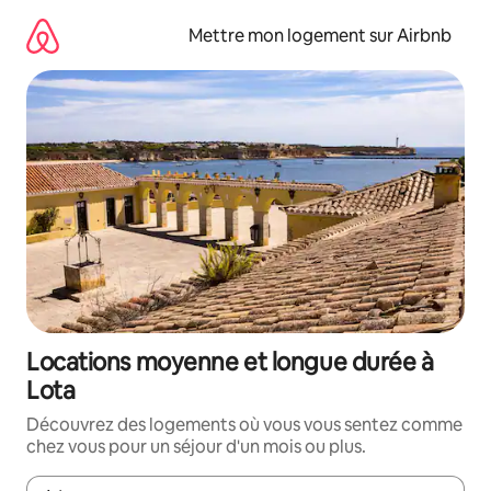
Aller
directement
Mettre mon logement sur Airbnb
au
contenu
Locations moyenne et longue durée à
Lota
Découvrez des logements où vous vous sentez comme
chez vous pour un séjour d'un mois ou plus.