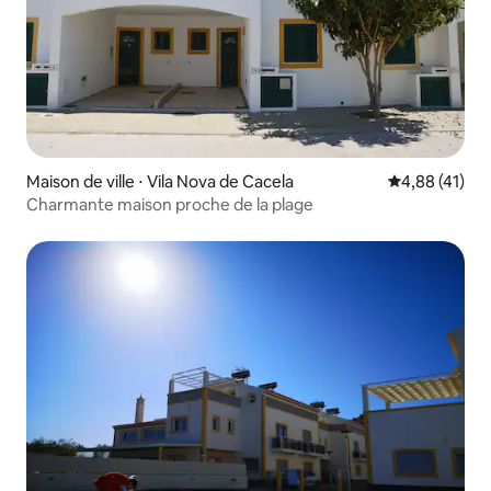
Maison de ville ⋅ Vila Nova de Cacela
Évaluation mo
4,88 (41)
Charmante maison proche de la plage