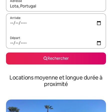
Adresse
Lorsque les résultats s'affichent, utilisez les flèches vers le hau
Arrivée
Départ
Rechercher
Locations moyenne et longue durée à
proximité