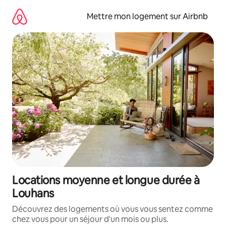
Aller
directement
Mettre mon logement sur Airbnb
au
contenu
Locations moyenne et longue durée à
Louhans
Découvrez des logements où vous vous sentez comme
chez vous pour un séjour d'un mois ou plus.