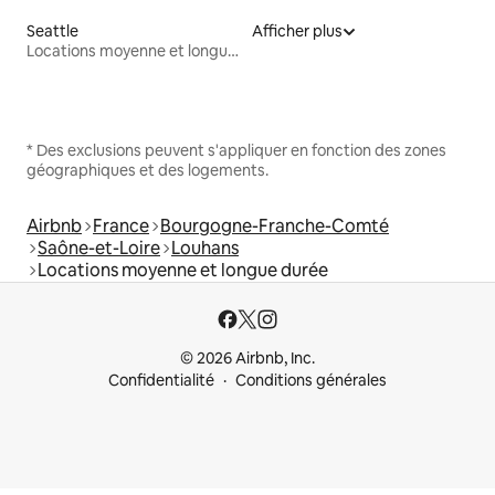
Seattle
Afficher plus
Locations moyenne et longue durée
* Des exclusions peuvent s'appliquer en fonction des zones
géographiques et des logements.
Airbnb
France
Bourgogne-Franche-Comté
Saône-et-Loire
Louhans
Locations moyenne et longue durée
© 2026 Airbnb, Inc.
Confidentialité
Conditions générales