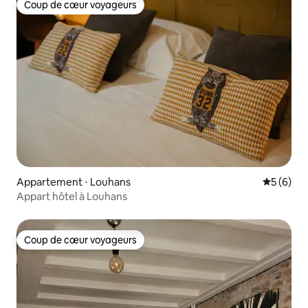
Coup de cœur voyageurs
Coup de cœur voyageurs
Appartement ⋅ Louhans
Évaluatio
5 (6)
Appart hôtel à Louhans
Coup de cœur voyageurs
Coup de cœur voyageurs