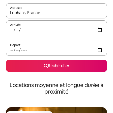
Adresse
Lorsque les résultats s'affichent, utilisez les flèches vers le hau
Arrivée
Départ
Rechercher
Locations moyenne et longue durée à
proximité