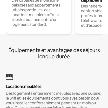
déplacement
Des cabanes de montagne
paisibles aux appartements
Des hébergem
urbains pratiques, ces
confortables p
locations meublées offrent
professionnels
tous les équipements d'un
télétravail dis
logement standard.
et d'espaces de
Équipements et avantages des séjours
longue durée
Locations meublées
Des logements entièrement meublés avec une cuisine,
le wifi et les équipements dont vous avez besoin pour
vous installer confortablement pendant un mois ou
plus. C'est l'alternative parfaite à une location