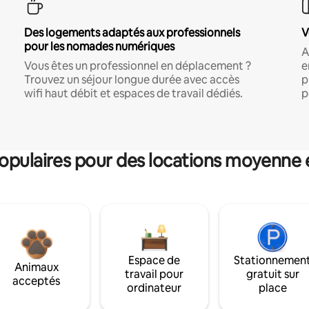
Des logements adaptés aux professionnels
V
pour les nomades numériques
A
Vous êtes un professionnel en déplacement ?
e
Trouvez un séjour longue durée avec accès
p
wifi haut débit et espaces de travail dédiés.
p
pulaires pour des locations moyenne 
Espace de
Stationnemen
Animaux
travail pour
gratuit sur
acceptés
ordinateur
place