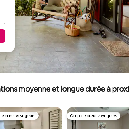
tions moyenne et longue durée à prox
de cœur voyageurs
Coup de cœur voyageurs
 cœur voyageurs les plus appréciés
Coup de cœur voyageurs