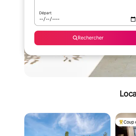
Départ
Rechercher
Loca
Coup 
Coups de