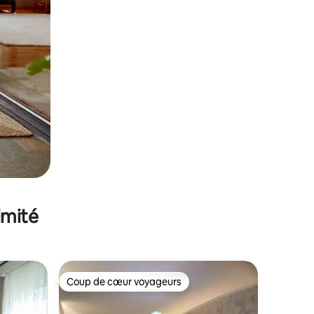
imité
Coup de cœur voyageurs
Coup de cœur voyageurs