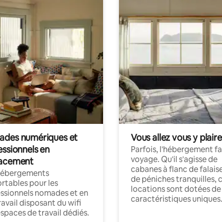
des numériques et
Vous allez vous y plaire
essionnels en
Parfois, l'hébergement fai
voyage. Qu'il s'agisse de
acement
cabanes à flanc de falais
hébergements
de péniches tranquilles, 
rtables pour les
locations sont dotées de
ssionnels nomades et en
caractéristiques uniques
ravail disposant du wifi
espaces de travail dédiés.