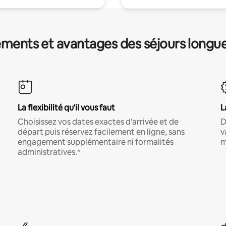
ments et avantages des séjours longu
La flexibilité qu'il vous faut
L
Choisissez vos dates exactes d'arrivée et de
D
départ puis réservez facilement en ligne, sans
v
engagement supplémentaire ni formalités
m
administratives.*