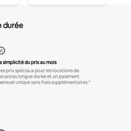
e durée
a simplicité du prix au mois
es prix spéciaux pour les locations de
acances longue durée et un paiement
ensuel unique sans frais supplémentaires.*