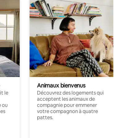
Animaux bienvenus
t le
Découvrez des logements qui
acceptent les animaux de
e ou
compagnie pour emmener
ces
votre compagnon à quatre
pattes.
.