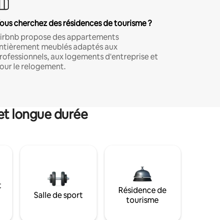
ous cherchez des résidences de tourisme ?
irbnb propose des appartements
ntièrement meublés adaptés aux
rofessionnels, aux logements d'entreprise et
our le relogement.
et longue durée
t
Résidence de
Salle de sport
tourisme