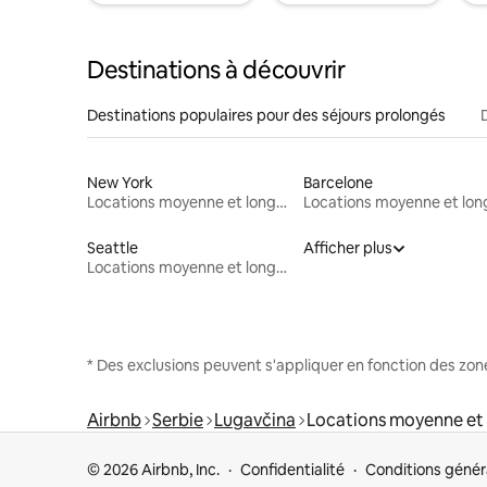
Destinations à découvrir
Destinations populaires pour des séjours prolongés
New York
Barcelone
Locations moyenne et longue durée
Seattle
Afficher plus
Locations moyenne et longue durée
* Des exclusions peuvent s'appliquer en fonction des zo
Airbnb
Serbie
Lugavčina
Locations moyenne et
© 2026 Airbnb, Inc.
Confidentialité
Conditions génér