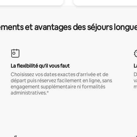
ments et avantages des séjours longu
La flexibilité qu'il vous faut
L
Choisissez vos dates exactes d'arrivée et de
D
départ puis réservez facilement en ligne, sans
v
engagement supplémentaire ni formalités
m
administratives.*