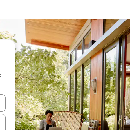
z
hes vers le haut et vers le bas pour les parcourir ou en appuyant et en fai