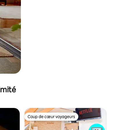
imité
Coup de cœur voyageurs
Coup de cœur voyageurs