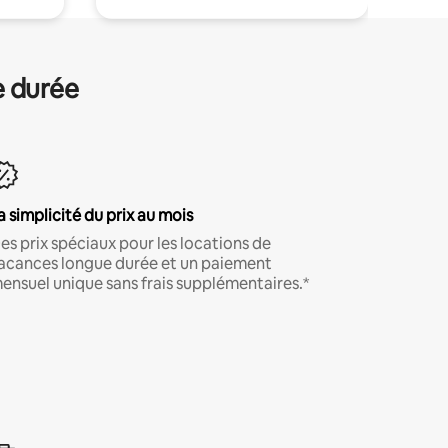
e durée
a simplicité du prix au mois
es prix spéciaux pour les locations de
acances longue durée et un paiement
ensuel unique sans frais supplémentaires.*