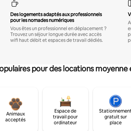
Des logements adaptés aux professionnels
V
pour les nomades numériques
A
Vous êtes un professionnel en déplacement ?
e
Trouvez un séjour longue durée avec accès
p
wifi haut débit et espaces de travail dédiés.
p
pulaires pour des locations moyenne 
Espace de
Stationnemen
Animaux
travail pour
gratuit sur
acceptés
ordinateur
place