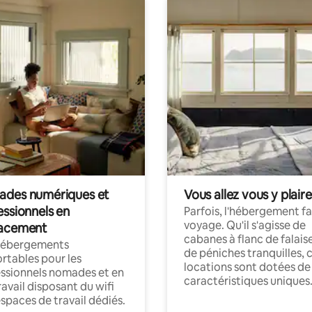
des numériques et
Vous allez vous y plaire
essionnels en
Parfois, l'hébergement fai
voyage. Qu'il s'agisse de
acement
cabanes à flanc de falais
hébergements
de péniches tranquilles, 
rtables pour les
locations sont dotées de
ssionnels nomades et en
caractéristiques uniques
ravail disposant du wifi
espaces de travail dédiés.