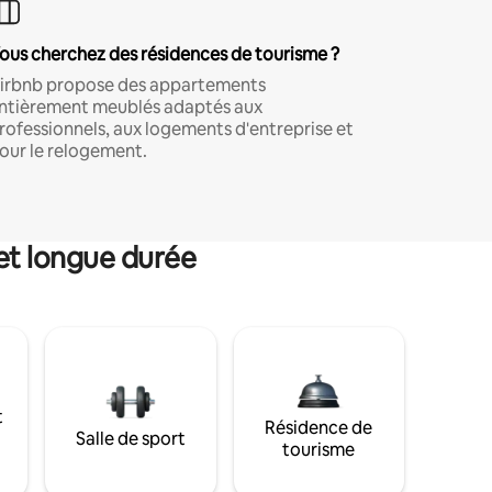
ous cherchez des résidences de tourisme ?
irbnb propose des appartements
ntièrement meublés adaptés aux
rofessionnels, aux logements d'entreprise et
our le relogement.
et longue durée
t
Résidence de
Salle de sport
tourisme