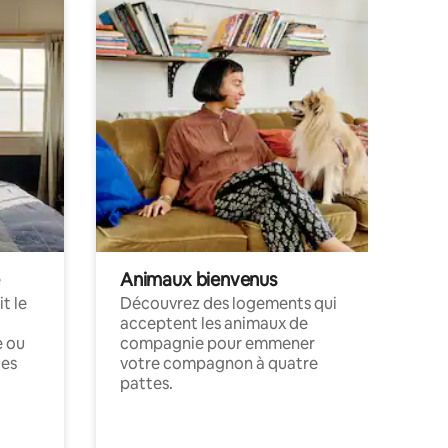
Animaux bienvenus
t le
Découvrez des logements qui
acceptent les animaux de
e ou
compagnie pour emmener
ces
votre compagnon à quatre
pattes.
.