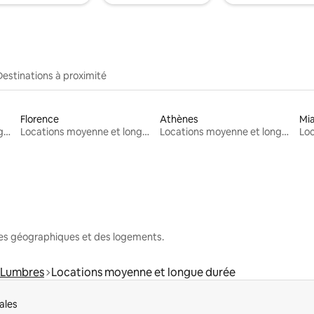
Destinations à proximité
Florence
Athènes
Mi
Locations moyenne et longue durée
Locations moyenne et longue durée
Locations moyenne et longue durée
nes géographiques et des logements.
Lumbres
Locations moyenne et longue durée
ales