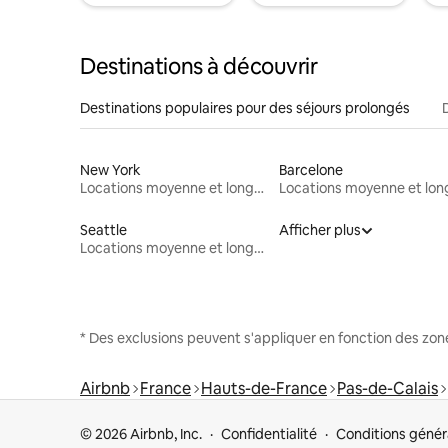
Destinations à découvrir
Destinations populaires pour des séjours prolongés
New York
Barcelone
Locations moyenne et longue durée
Seattle
Afficher plus
Locations moyenne et longue durée
* Des exclusions peuvent s'appliquer en fonction des zo
Airbnb
France
Hauts-de-France
Pas-de-Calais
© 2026 Airbnb, Inc.
Confidentialité
Conditions génér