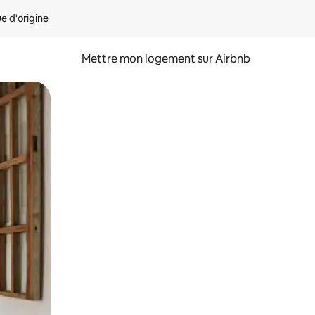
ue d'origine
Mettre mon logement sur Airbnb
sant glisser.