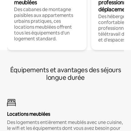
meublées
professionnel
déplacement
Des cabanes de montagne
paisibles aux appartements
Des hébergem
urbains pratiques, ces
confortables p
locations meublées offrent
professionnels
tous les équipements d'un
télétravail dis
logement standard.
et d'espaces de
Équipements et avantages des séjours
longue durée
Locations meublées
Des logements entièrement meublés avec une cuisine,
le wifi et les équipements dont vous avez besoin pour