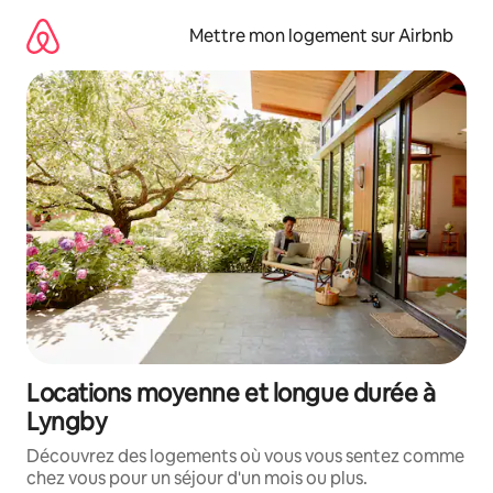
Aller
directement
Mettre mon logement sur Airbnb
au
contenu
Locations moyenne et longue durée à
Lyngby
Découvrez des logements où vous vous sentez comme
chez vous pour un séjour d'un mois ou plus.