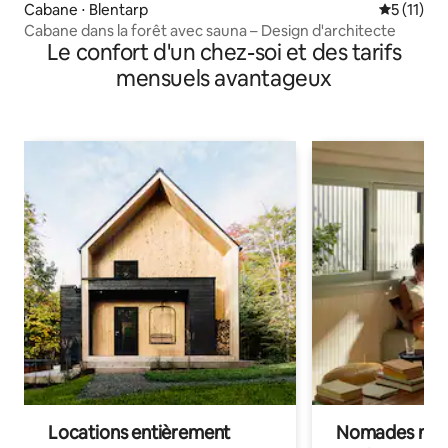
Cabane ⋅ Blentarp
Évaluatio
5 (11)
Cabane dans la forêt avec sauna – Design d'architecte
Le confort d'un chez-soi et des tarifs
mensuels avantageux
Locations entièrement
Nomades num