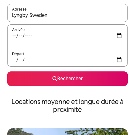
Adresse
Lorsque les résultats s'affichent, utilisez les flèches vers le hau
Arrivée
Départ
Rechercher
Locations moyenne et longue durée à
proximité