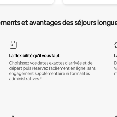
ments et avantages des séjours longu
La flexibilité qu'il vous faut
L
Choisissez vos dates exactes d'arrivée et de
D
départ puis réservez facilement en ligne, sans
v
engagement supplémentaire ni formalités
m
administratives.*