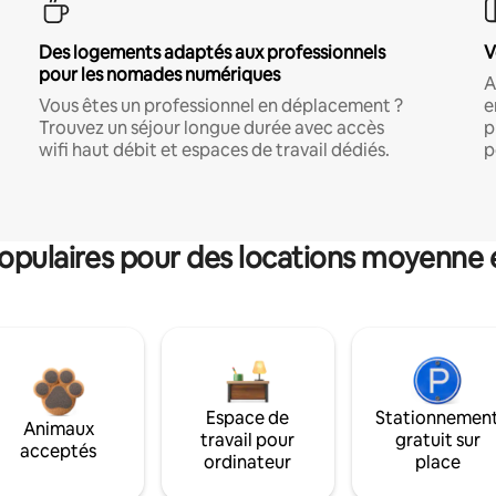
Des logements adaptés aux professionnels
V
pour les nomades numériques
A
Vous êtes un professionnel en déplacement ?
e
Trouvez un séjour longue durée avec accès
p
wifi haut débit et espaces de travail dédiés.
p
pulaires pour des locations moyenne 
Espace de
Stationnemen
Animaux
travail pour
gratuit sur
acceptés
ordinateur
place