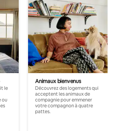
Animaux bienvenus
t le
Découvrez des logements qui
acceptent les animaux de
e ou
compagnie pour emmener
ces
votre compagnon à quatre
pattes.
.