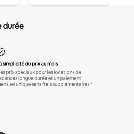
e durée
a simplicité du prix au mois
es prix spéciaux pour les locations de
acances longue durée et un paiement
ensuel unique sans frais supplémentaires.*