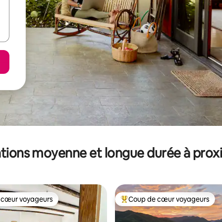
tions moyenne et longue durée à prox
 cœur voyageurs
Coup de cœur voyageurs
 cœur voyageurs
Coups de cœur voyageurs les p