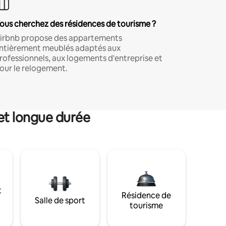
ous cherchez des résidences de tourisme ?
irbnb propose des appartements
ntièrement meublés adaptés aux
rofessionnels, aux logements d'entreprise et
our le relogement.
et longue durée
t
Résidence de
Salle de sport
tourisme