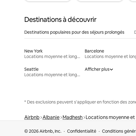
Destinations à découvrir
Destinations populaires pour des séjours prolongés
New York
Barcelone
Locations moyenne et longue durée
Seattle
Afficher plus
Locations moyenne et longue durée
* Des exclusions peuvent s'appliquer en fonction des zo
Airbnb
Albanie
Madhesh
Locations moyenne et
© 2026 Airbnb, Inc.
Confidentialité
Conditions génér