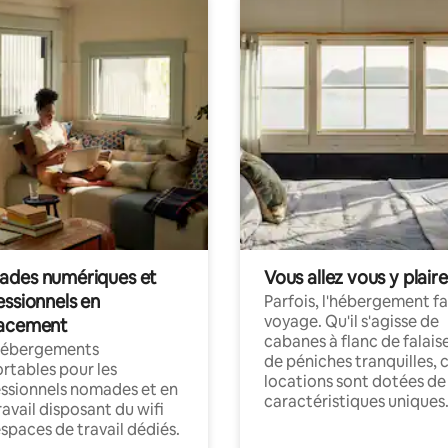
des numériques et
Vous allez vous y plaire
essionnels en
Parfois, l'hébergement fai
voyage. Qu'il s'agisse de
acement
cabanes à flanc de falais
hébergements
de péniches tranquilles, 
rtables pour les
locations sont dotées de
ssionnels nomades et en
caractéristiques uniques
ravail disposant du wifi
espaces de travail dédiés.