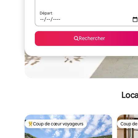
Départ
Rechercher
Loca
Coup de cœur voyageurs
Coup de
Coups de cœur voyageurs les plus appréciés
Coup de