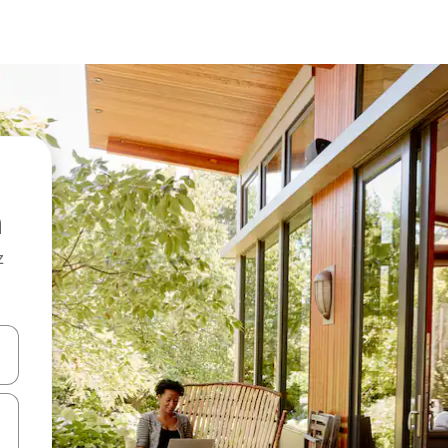
z
hes vers le haut et vers le bas pour les parcourir ou en appuyant et en fai