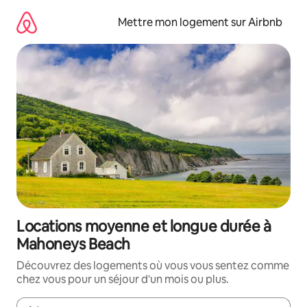
Aller
directement
Mettre mon logement sur Airbnb
au
contenu
Locations moyenne et longue durée à
Mahoneys Beach
Découvrez des logements où vous vous sentez comme
chez vous pour un séjour d'un mois ou plus.