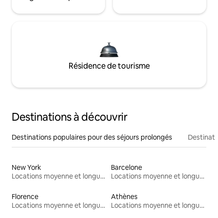
Résidence de tourisme
Destinations à découvrir
Destinations populaires pour des séjours prolongés
Destinati
New York
Barcelone
Locations moyenne et longue durée
Locations moyenne et longue durée
Florence
Athènes
Locations moyenne et longue durée
Locations moyenne et longue durée