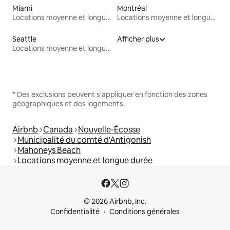
Miami
Montréal
Locations moyenne et longue durée
Locations moyenne et longue durée
Seattle
Afficher plus
Locations moyenne et longue durée
* Des exclusions peuvent s'appliquer en fonction des zones
géographiques et des logements.
Airbnb
Canada
Nouvelle-Écosse
Municipalité du comté d'Antigonish
Mahoneys Beach
Locations moyenne et longue durée
© 2026 Airbnb, Inc.
Confidentialité
Conditions générales