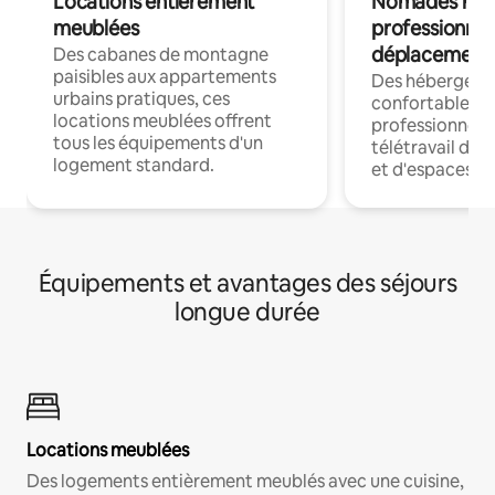
Locations entièrement
Nomades num
meublées
professionnel
déplacement
Des cabanes de montagne
paisibles aux appartements
Des hébergem
urbains pratiques, ces
confortables p
locations meublées offrent
professionnels
tous les équipements d'un
télétravail dis
logement standard.
et d'espaces de
Équipements et avantages des séjours
longue durée
Locations meublées
Des logements entièrement meublés avec une cuisine,