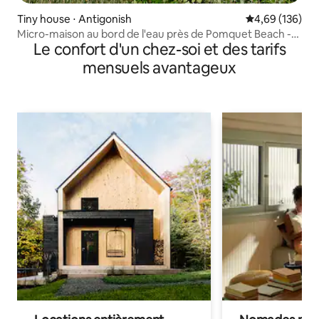
Tiny house ⋅ Antigonish
Évaluation moy
4,69 (136)
Micro-maison au bord de l'eau près de Pomquet Beach -
Le confort d'un chez-soi et des tarifs
hivernale
mensuels avantageux