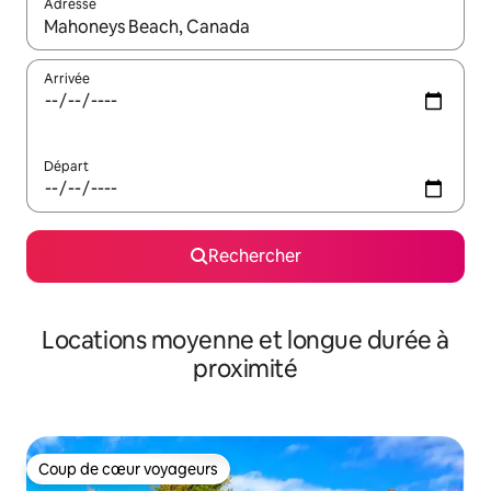
Adresse
Lorsque les résultats s'affichent, utilisez les flèches vers le hau
Arrivée
Départ
Rechercher
Locations moyenne et longue durée à
proximité
Coup de cœur voyageurs
Coup de cœur voyageurs