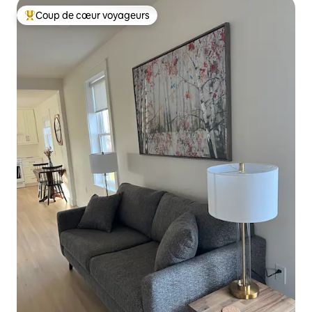
Coup de cœur voyageurs
Coups de cœur voyageurs les plus appréciés