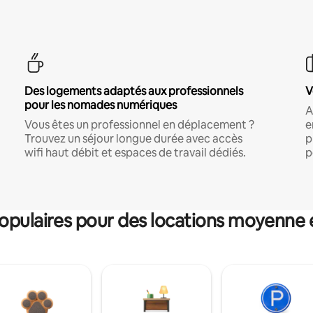
Des logements adaptés aux professionnels
V
pour les nomades numériques
A
Vous êtes un professionnel en déplacement ?
e
Trouvez un séjour longue durée avec accès
p
wifi haut débit et espaces de travail dédiés.
p
pulaires pour des locations moyenne 