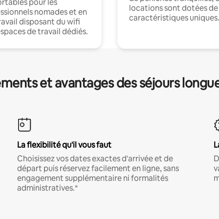
rtables pour les
locations sont dotées de
ssionnels nomades et en
caractéristiques uniques
ravail disposant du wifi
espaces de travail dédiés.
ments et avantages des séjours longu
La flexibilité qu'il vous faut
L
Choisissez vos dates exactes d'arrivée et de
D
départ puis réservez facilement en ligne, sans
v
engagement supplémentaire ni formalités
m
administratives.*