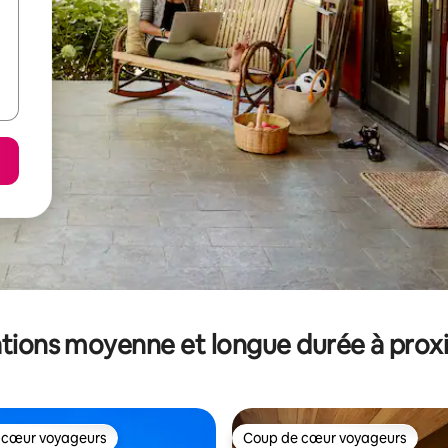
tions moyenne et longue durée à prox
 cœur voyageurs
Coup de cœur voyageurs
 cœur voyageurs
Coup de cœur voyageurs