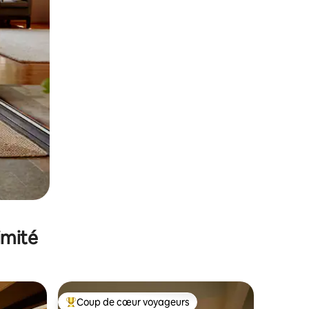
imité
Coup de cœur voyageurs
Coups de cœur voyageurs les plus appréciés