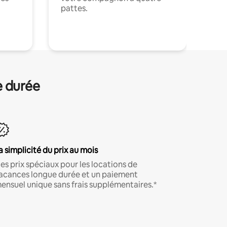
pattes.
.
e durée
a simplicité du prix au mois
es prix spéciaux pour les locations de
acances longue durée et un paiement
ensuel unique sans frais supplémentaires.*