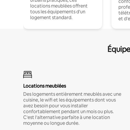
urbains pratiques, ces
confo
locations meublées offrent
profe
tous les équipements d'un
télét
logement standard.
et d'
Équipe
Locations meublées
Des logements entièrement meublés avec une
cuisine, le wifi et les équipements dont vous
avez besoin pour vous installer
confortablement pendant un mois ou plus.
C'est l'alternative parfaite à une location
moyenne ou longue durée.