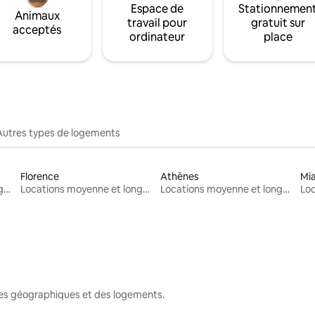
Espace de
Stationnemen
Animaux
travail pour
gratuit sur
acceptés
ordinateur
place
Autres types de logements
Florence
Athènes
Mi
Locations moyenne et longue durée
Locations moyenne et longue durée
Locations moyenne et longue durée
nes géographiques et des logements.