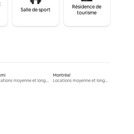
t
Résidence de
Salle de sport
tourisme
ami
Montréal
Locations moyenne et longue durée
Locations moyenne et longue durée