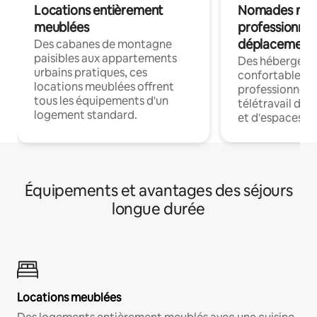
Locations entièrement
Nomades num
meublées
professionnel
déplacement
Des cabanes de montagne
paisibles aux appartements
Des hébergem
urbains pratiques, ces
confortables p
locations meublées offrent
professionnels
tous les équipements d'un
télétravail dis
logement standard.
et d'espaces de
Équipements et avantages des séjours
longue durée
Locations meublées