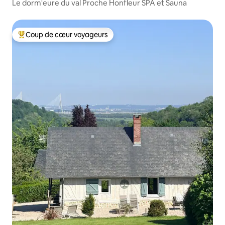
Le dorm'eure du val Proche Honfleur SPA et Sauna
Coup de cœur voyageurs
Coups de cœur voyageurs les plus appréciés