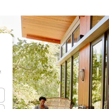
z
hes vers le haut et vers le bas pour les parcourir ou en appuyant et en fai