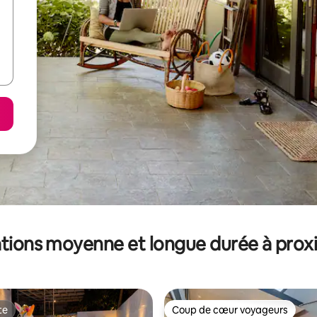
tions moyenne et longue durée à prox
te
Coup de cœur voyageurs
te
Coup de cœur voyageurs