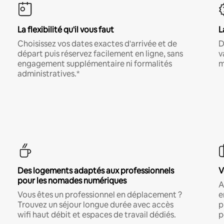
La flexibilité qu'il vous faut
L
Choisissez vos dates exactes d'arrivée et de
D
départ puis réservez facilement en ligne, sans
v
engagement supplémentaire ni formalités
m
administratives.*
Des logements adaptés aux professionnels
V
pour les nomades numériques
A
Vous êtes un professionnel en déplacement ?
e
Trouvez un séjour longue durée avec accès
p
wifi haut débit et espaces de travail dédiés.
p