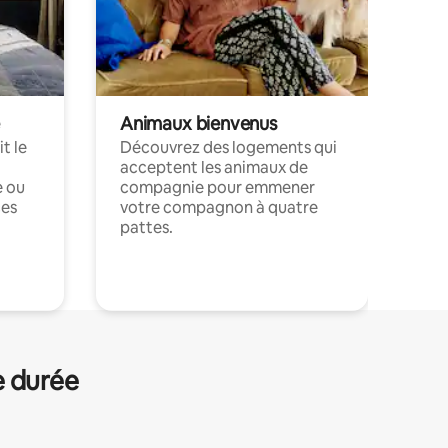
Animaux bienvenus
t le
Découvrez des logements qui
acceptent les animaux de
e ou
compagnie pour emmener
ces
votre compagnon à quatre
pattes.
.
e durée