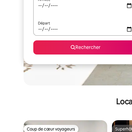
Départ
Rechercher
Loca
Coup de cœur voyageurs
Superhô
Coup de cœur voyageurs
Superhô