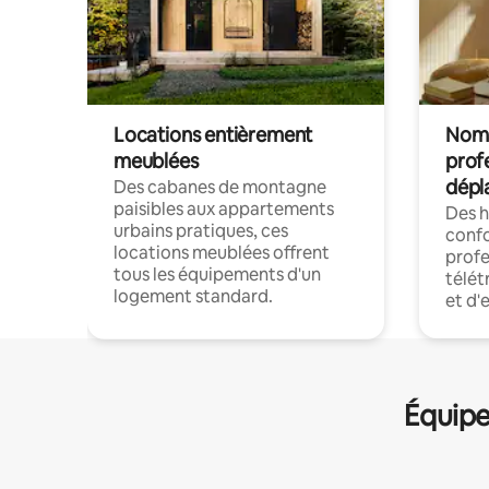
Locations entièrement
Noma
meublées
prof
dépl
Des cabanes de montagne
paisibles aux appartements
Des 
urbains pratiques, ces
confo
locations meublées offrent
profe
tous les équipements d'un
télét
logement standard.
et d'
Équipe