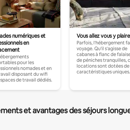
des numériques et
Vous allez vous y plaire
essionnels en
Parfois, l'hébergement fai
voyage. Qu'il s'agisse de
acement
cabanes à flanc de falais
hébergements
de péniches tranquilles, 
rtables pour les
locations sont dotées de
ssionnels nomades et en
caractéristiques uniques
ravail disposant du wifi
espaces de travail dédiés.
ments et avantages des séjours longu