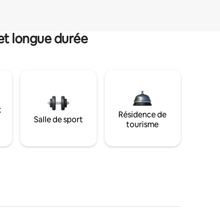
et longue durée
t
Résidence de
Salle de sport
tourisme