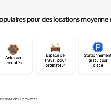
pulaires pour des locations moyenne 
Espace de
Stationnemen
Animaux
travail pour
gratuit sur
acceptés
ordinateur
place
Destinations à proximité