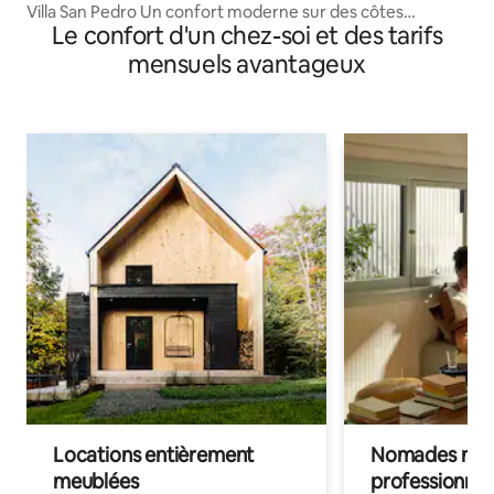
Villa San Pedro Un confort moderne sur des côtes
Le confort d'un chez-soi et des tarifs
ancestrales
mensuels avantageux
Locations entièrement
Nomades num
meublées
professionnel