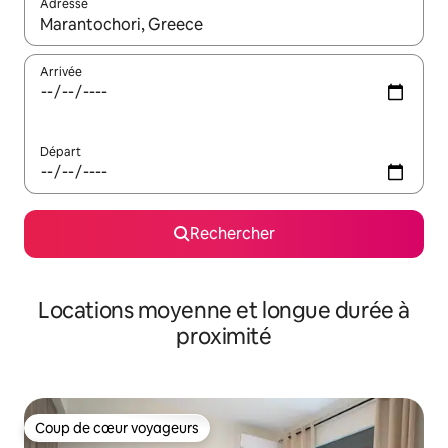
Adresse
Lorsque les résultats s'affichent, utilisez les flèches vers le hau
Arrivée
Départ
Rechercher
Locations moyenne et longue durée à
proximité
Coup de cœur voyageurs
Coup de cœur voyageurs