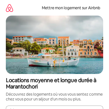
Aller
directement
Mettre mon logement sur Airbnb
au
contenu
Locations moyenne et longue durée à
Marantochori
Découvrez des logements où vous vous sentez comme
chez vous pour un séjour d'un mois ou plus.