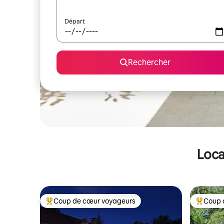
Départ
Rechercher
Loca
Coup de cœur voyageurs
Coup 
Coups de cœur voyageurs les plus appréciés
Coups de