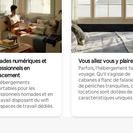
des numériques et
Vous allez vous y plaire
essionnels en
Parfois, l'hébergement fai
voyage. Qu'il s'agisse de
acement
cabanes à flanc de falais
hébergements
de péniches tranquilles, 
rtables pour les
locations sont dotées de
ssionnels nomades et en
caractéristiques uniques
ravail disposant du wifi
espaces de travail dédiés.