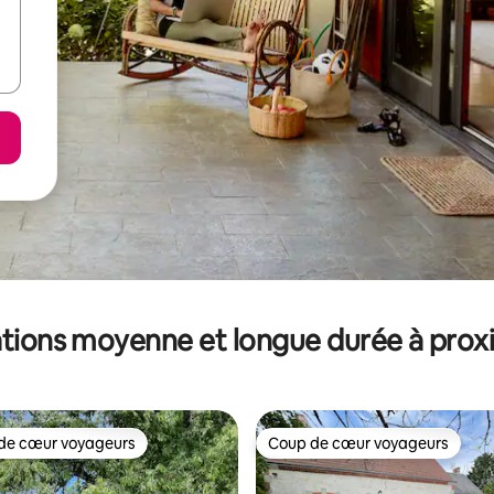
tions moyenne et longue durée à prox
de cœur voyageurs
Coup de cœur voyageurs
 cœur voyageurs les plus appréciés
Coup de cœur voyageurs