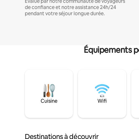
Évalué par notre communauté de voyageurs
de confiance et notre assistance 24h/24
pendant votre séjour longue durée.
Équipements po
Cuisine
Wifi
Destinations à découvrir