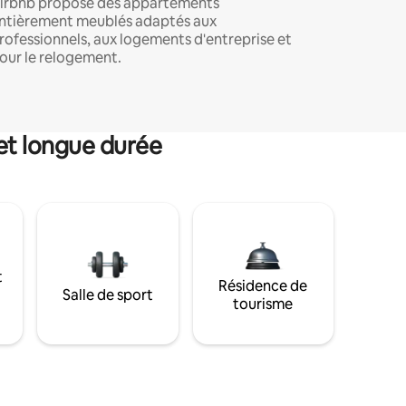
irbnb propose des appartements
ntièrement meublés adaptés aux
rofessionnels, aux logements d'entreprise et
our le relogement.
et longue durée
t
Résidence de
Salle de sport
tourisme