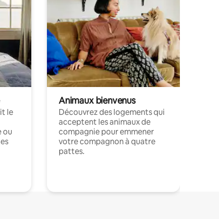
Animaux bienvenus
t le
Découvrez des logements qui
acceptent les animaux de
e ou
compagnie pour emmener
ces
votre compagnon à quatre
pattes.
.