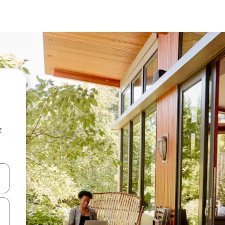
z
hes vers le haut et vers le bas pour les parcourir ou en appuyant et en fai