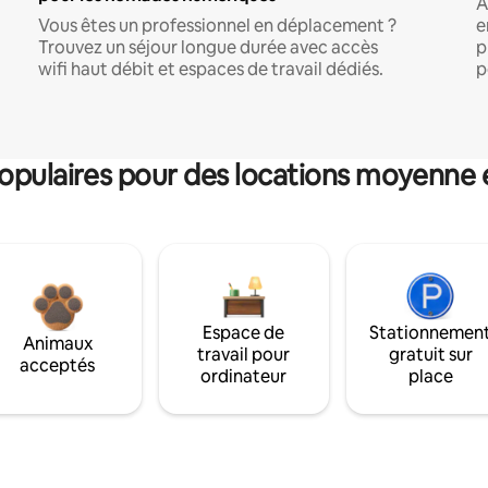
A
Vous êtes un professionnel en déplacement ?
e
Trouvez un séjour longue durée avec accès
p
wifi haut débit et espaces de travail dédiés.
p
pulaires pour des locations moyenne 
Espace de
Stationnemen
Animaux
travail pour
gratuit sur
acceptés
ordinateur
place