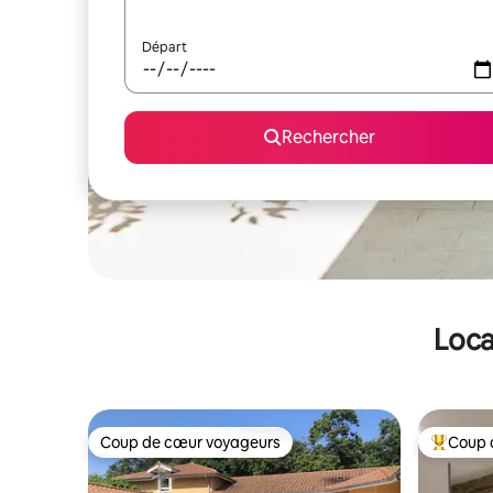
Départ
Rechercher
Loca
Coup de cœur voyageurs
Coup 
Coup de cœur voyageurs
Coups de