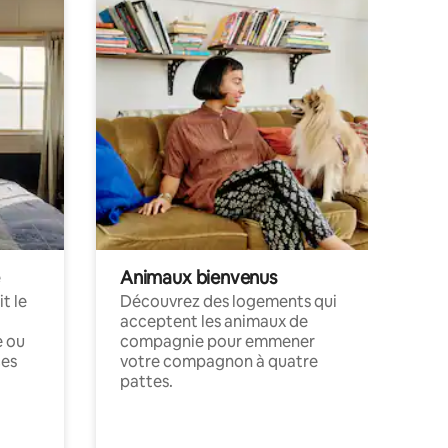
Animaux bienvenus
t le
Découvrez des logements qui
acceptent les animaux de
e ou
compagnie pour emmener
ces
votre compagnon à quatre
pattes.
.