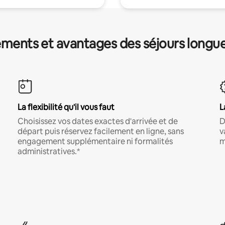
ments et avantages des séjours longu
La flexibilité qu'il vous faut
L
Choisissez vos dates exactes d'arrivée et de
D
départ puis réservez facilement en ligne, sans
v
engagement supplémentaire ni formalités
m
administratives.*