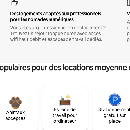
Des logements adaptés aux professionnels
V
pour les nomades numériques
A
Vous êtes un professionnel en déplacement ?
e
Trouvez un séjour longue durée avec accès
p
wifi haut débit et espaces de travail dédiés.
p
pulaires pour des locations moyenne 
Espace de
Stationnemen
Animaux
travail pour
gratuit sur
acceptés
ordinateur
place