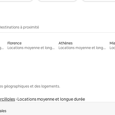
Destinations à proximité
Florence
Athènes
Mi
Locations moyenne et longue durée
Locations moyenne et longue durée
Locations moyenne et longue durée
nes géographiques et des logements.
rcilloles
Locations moyenne et longue durée
ales