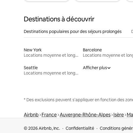
Destinations à découvrir
Destinations populaires pour des séjours prolongés
New York
Barcelone
Locations moyenne et longue durée
Seattle
Afficher plus
Locations moyenne et longue durée
* Des exclusions peuvent s'appliquer en fonction des zo
Airbnb
France
Auvergne-Rhône-Alpes
Isère
Ma
© 2026 Airbnb, Inc.
Confidentialité
Conditions génér