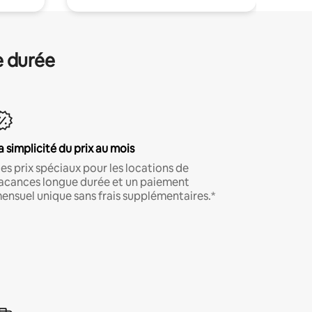
e durée
a simplicité du prix au mois
es prix spéciaux pour les locations de
acances longue durée et un paiement
ensuel unique sans frais supplémentaires.*