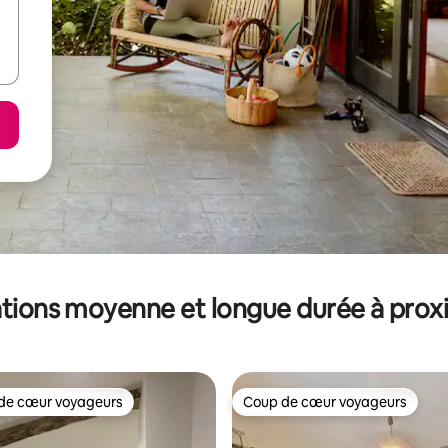
tions moyenne et longue durée à prox
de cœur voyageurs
Coup de cœur voyageurs
 cœur voyageurs les plus appréciés
Coup de cœur voyageurs