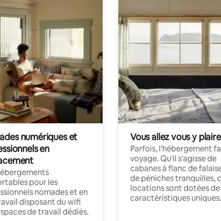
des numériques et
Vous allez vous y plaire
essionnels en
Parfois, l'hébergement fai
voyage. Qu'il s'agisse de
acement
cabanes à flanc de falais
hébergements
de péniches tranquilles, 
rtables pour les
locations sont dotées de
ssionnels nomades et en
caractéristiques uniques
ravail disposant du wifi
espaces de travail dédiés.