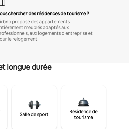
ous cherchez des résidences de tourisme ?
irbnb propose des appartements
ntièrement meublés adaptés aux
rofessionnels, aux logements d'entreprise et
our le relogement.
et longue durée
t
Résidence de
Salle de sport
tourisme