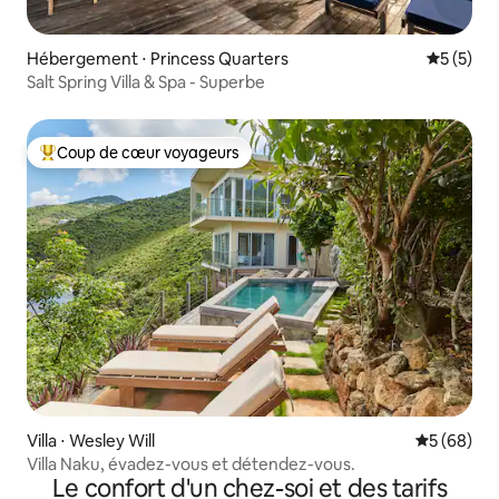
Hébergement ⋅ Princess Quarters
Évaluatio
5 (5)
Salt Spring Villa & Spa - Superbe
Coup de cœur voyageurs
Coups de cœur voyageurs les plus appréciés
Villa ⋅ Wesley Will
Évaluation
5 (68)
Villa Naku, évadez-vous et détendez-vous.
Le confort d'un chez-soi et des tarifs