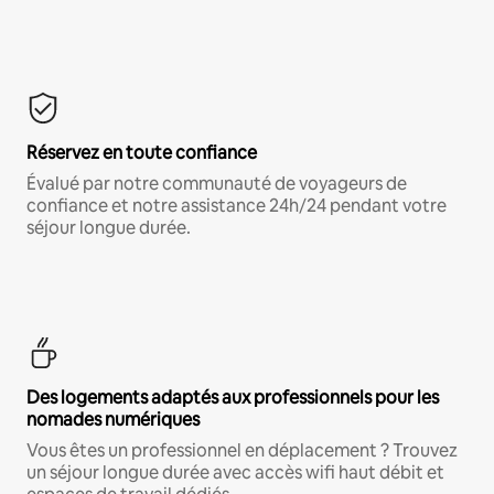
Réservez en toute confiance
Évalué par notre communauté de voyageurs de
confiance et notre assistance 24h/24 pendant votre
séjour longue durée.
Des logements adaptés aux professionnels pour les
nomades numériques
Vous êtes un professionnel en déplacement ? Trouvez
un séjour longue durée avec accès wifi haut débit et