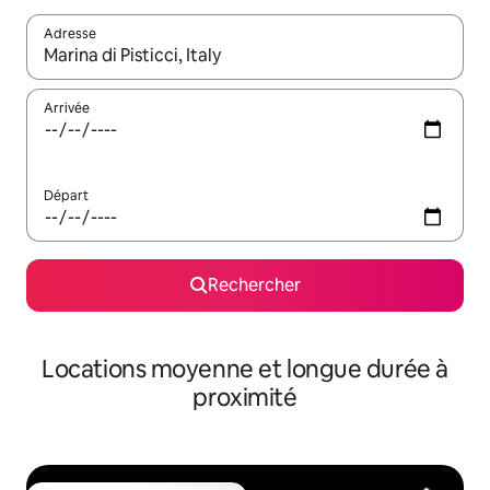
Adresse
Lorsque les résultats s'affichent, utilisez les flèches vers le hau
Arrivée
Départ
Rechercher
Locations moyenne et longue durée à
proximité