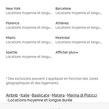
New York
Barcelone
Locations moyenne et longue durée
Locations moyenne et longue durée
Florence
Athènes
Locations moyenne et longue durée
Locations moyenne et longue durée
Miami
Montréal
Locations moyenne et longue durée
Locations moyenne et longue durée
Seattle
Afficher plus
Locations moyenne et longue durée
* Des exclusions peuvent s'appliquer en fonction des zones
géographiques et des logements.
Airbnb
Italie
Basilicate
Matera
Marina di Pisticci
Locations moyenne et longue durée