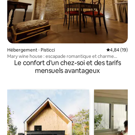
Hébergement ⋅ Pisticci
Évaluation mo
4,84 (19)
Mary wine house : escapade romantique et charme
Le confort d'un chez-soi et des tarifs
historique
mensuels avantageux