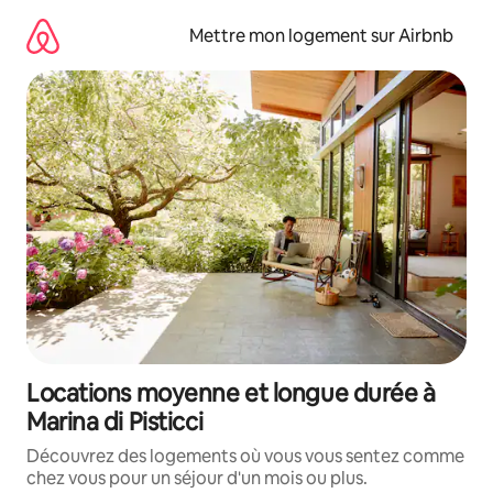
Aller
directement
Mettre mon logement sur Airbnb
au
contenu
Locations moyenne et longue durée à
Marina di Pisticci
Découvrez des logements où vous vous sentez comme
chez vous pour un séjour d'un mois ou plus.