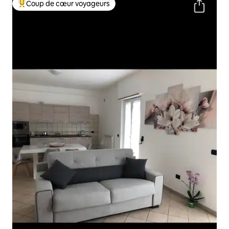
Coup de cœur voyageurs
Coups de cœur voyageurs les plus appréciés