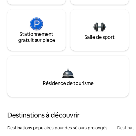
Stationnement
Salle de sport
gratuit sur place
Résidence de tourisme
Destinations à découvrir
Destinations populaires pour des séjours prolongés
Destinati