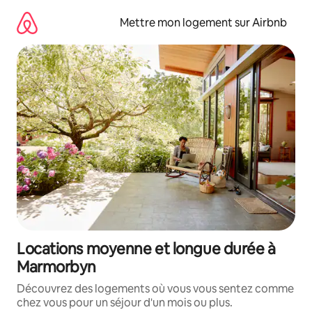
Aller
directement
Mettre mon logement sur Airbnb
au
contenu
Locations moyenne et longue durée à
Marmorbyn
Découvrez des logements où vous vous sentez comme
chez vous pour un séjour d'un mois ou plus.