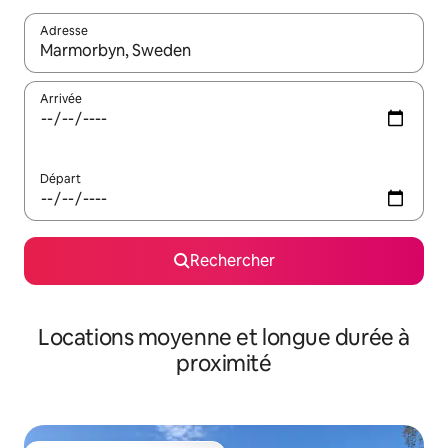
Adresse
Lorsque les résultats s'affichent, utilisez les flèches vers le hau
Arrivée
Départ
Rechercher
Locations moyenne et longue durée à
proximité