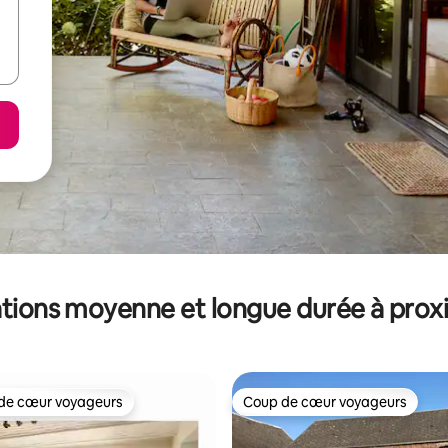
tions moyenne et longue durée à prox
de cœur voyageurs
Coup de cœur voyageurs
 cœur voyageurs les plus appréciés
Coup de cœur voyageurs