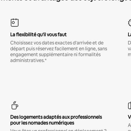
La flexibilité qu'il vous faut
L
Choisissez vos dates exactes d'arrivée et de
D
départ puis réservez facilement en ligne, sans
v
engagement supplémentaire ni formalités
m
administratives.*
Des logements adaptés aux professionnels
V
pour les nomades numériques
A