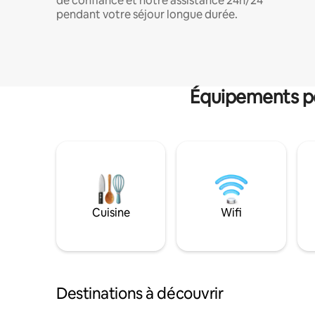
de confiance et notre assistance 24h/24
pendant votre séjour longue durée.
Équipements po
Cuisine
Wifi
Destinations à découvrir