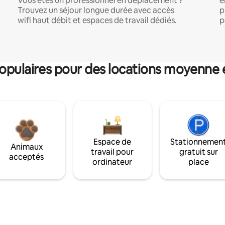
Vous êtes un professionnel en déplacement ?
e
Trouvez un séjour longue durée avec accès
p
wifi haut débit et espaces de travail dédiés.
p
pulaires pour des locations moyenne 
Espace de
Stationnemen
Animaux
travail pour
gratuit sur
acceptés
ordinateur
place