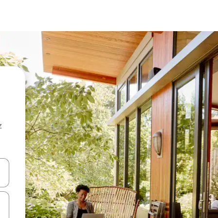
z
hes vers le haut et vers le bas pour les parcourir ou en appuyant et en fai