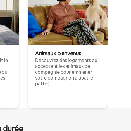
Animaux bienvenus
t le
Découvrez des logements qui
acceptent les animaux de
e ou
compagnie pour emmener
ces
votre compagnon à quatre
pattes.
.
e durée