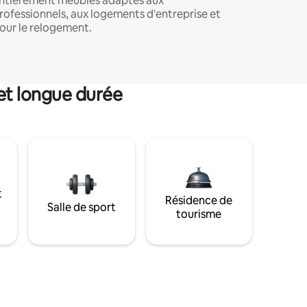
ntièrement meublés adaptés aux
rofessionnels, aux logements d'entreprise et
our le relogement.
et longue durée
t
Résidence de
Salle de sport
tourisme