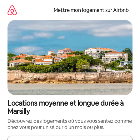
Aller
directement
Mettre mon logement sur Airbnb
au
contenu
Locations moyenne et longue durée à
Marsilly
Découvrez des logements où vous vous sentez comme
chez vous pour un séjour d'un mois ou plus.