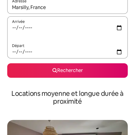
Adresse
Lorsque les résultats s'affichent, utilisez les flèches vers le hau
Arrivée
Départ
Rechercher
Locations moyenne et longue durée à
proximité