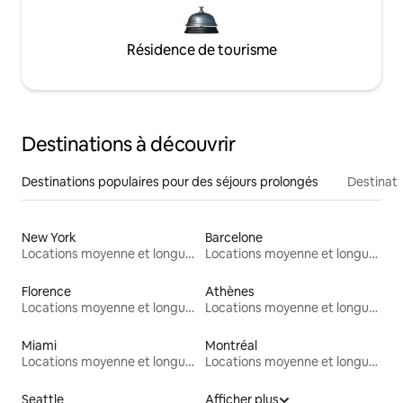
Résidence de tourisme
Destinations à découvrir
Destinations populaires pour des séjours prolongés
Destinati
New York
Barcelone
Locations moyenne et longue durée
Locations moyenne et longue durée
Florence
Athènes
Locations moyenne et longue durée
Locations moyenne et longue durée
Miami
Montréal
Locations moyenne et longue durée
Locations moyenne et longue durée
Seattle
Afficher plus