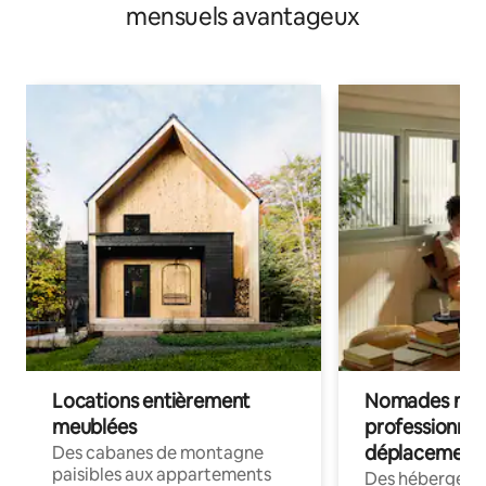
mensuels avantageux
Locations entièrement
Nomades num
meublées
professionnel
déplacement
Des cabanes de montagne
paisibles aux appartements
Des hébergem