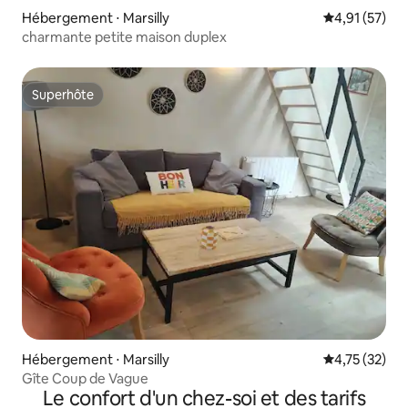
Hébergement ⋅ Marsilly
Évaluation mo
4,91 (57)
charmante petite maison duplex
Superhôte
Superhôte
Hébergement ⋅ Marsilly
Évaluation mo
4,75 (32)
Gîte Coup de Vague
Le confort d'un chez-soi et des tarifs