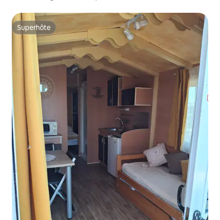
Superhôte
Superhôte