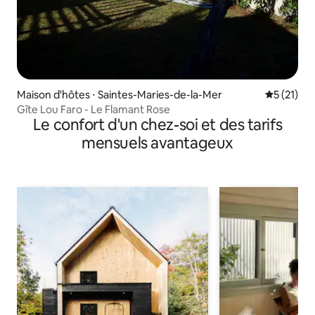
Maison d'hôtes ⋅ Saintes-Maries-de-la-Mer
Évaluation
5 (21)
Gîte Lou Faro - Le Flamant Rose
Le confort d'un chez-soi et des tarifs
mensuels avantageux