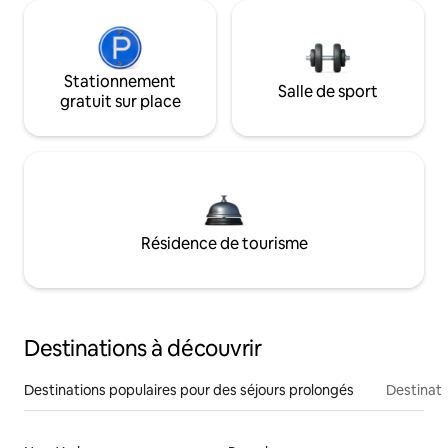
Stationnement
Salle de sport
gratuit sur place
Résidence de tourisme
Destinations à découvrir
Destinations populaires pour des séjours prolongés
Destinati