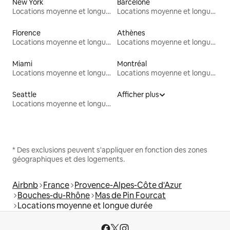
New York
Barcelone
Locations moyenne et longue durée
Locations moyenne et longue durée
Florence
Athènes
Locations moyenne et longue durée
Locations moyenne et longue durée
Miami
Montréal
Locations moyenne et longue durée
Locations moyenne et longue durée
Seattle
Afficher plus
Locations moyenne et longue durée
* Des exclusions peuvent s'appliquer en fonction des zones
géographiques et des logements.
Airbnb
France
Provence-Alpes-Côte d'Azur
Bouches-du-Rhône
Mas de Pin Fourcat
Locations moyenne et longue durée