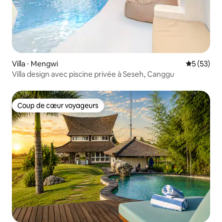
Villa ⋅ Mengwi
Évaluation
5 (53)
Villa design avec piscine privée à Seseh, Canggu
Coup de cœur voyageurs
Coup de cœur voyageurs