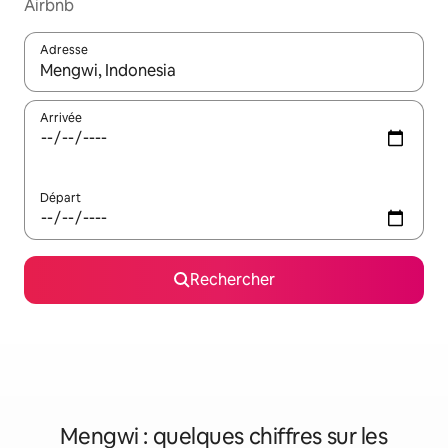
Airbnb
Adresse
Lorsque les résultats s'affichent, utilisez les flèches vers le hau
Arrivée
Départ
Rechercher
Mengwi : quelques chiffres sur les