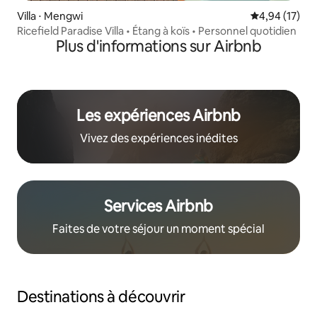
Villa ⋅ Mengwi
Évaluation mo
4,94 (17)
Ricefield Paradise Villa • Étang à koïs • Personnel quotidien
Plus d'informations sur Airbnb
Les expériences Airbnb
Vivez des expériences inédites
Services Airbnb
Faites de votre séjour un moment spécial
Destinations à découvrir