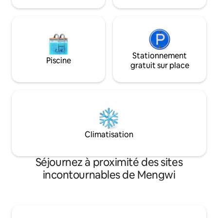
varier au cours de l'année.
300 m de la plage.
Stationnement
Piscine
gratuit sur place
Climatisation
Séjournez à proximité des sites
incontournables de Mengwi