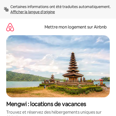
Aller
Certaines informations ont été traduites automatiquement. 
directement
Afficher la langue d'origine
au
contenu
Mettre mon logement sur Airbnb
Mengwi : locations de vacances
Trouvez et réservez des hébergements uniques sur