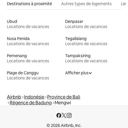
Destinations à proximité
Autres types de logements
Lie
Ubud
Denpasar
Locations de vacances
Locations de vacances
Nusa Penida
Tegallalang
Locations de vacances
Locations de vacances
Pemenang
Tampaksiring
Locations de vacances
Locations de vacances
Plage de Canggu
Afficher plus
Locations de vacances
Airbnb
Indonésie
Province de Bali
Régence de Badung
Mengwi
© 2026 Airbnb, Inc.