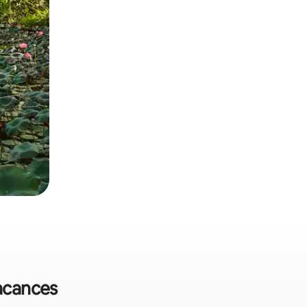
vacances