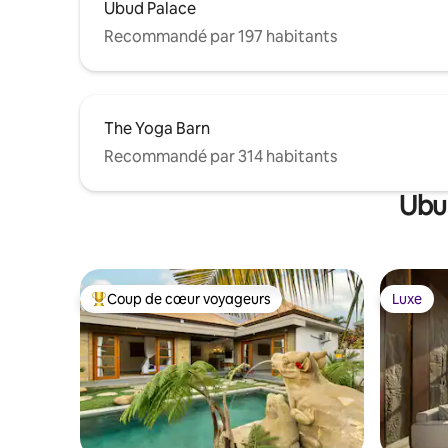
Ubud Palace
Recommandé par 197 habitants
The Yoga Barn
Recommandé par 314 habitants
Ubud
Coup de cœur voyageurs
Luxe
Coups de cœur voyageurs les plus appréciés
Luxe