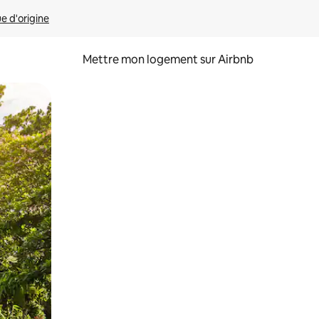
ue d'origine
Mettre mon logement sur Airbnb
sant glisser.