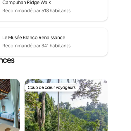
Campuhan Ridge Walk
Recommandé par 518 habitants
Le Musée Blanco Renaissance
Recommandé par 341 habitants
ances
Coup de cœur voyageurs
Coup de cœur voyageurs