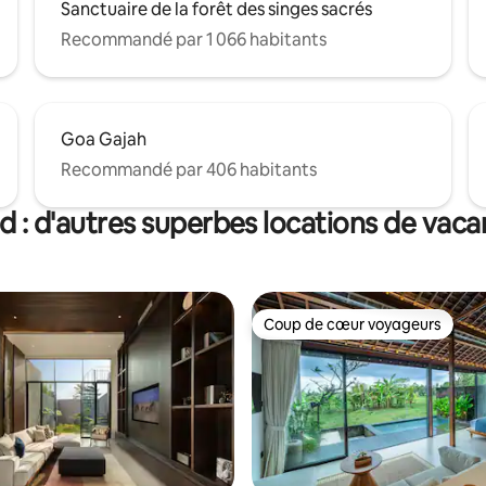
Sanctuaire de la forêt des singes sacrés
Recommandé par 1 066 habitants
Goa Gajah
Recommandé par 406 habitants
 : d'autres superbes locations de vac
Coup de cœur voyageurs
Coup de cœur voyageurs