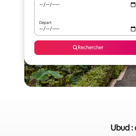
Départ
Rechercher
Ubud : 