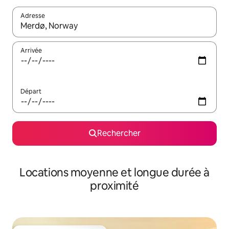
Adresse
Lorsque les résultats s'affichent, utilisez les flèches vers le hau
Arrivée
Départ
Rechercher
Locations moyenne et longue durée à
proximité