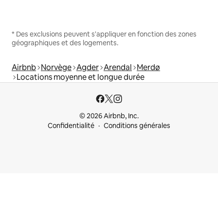
* Des exclusions peuvent s'appliquer en fonction des zones
géographiques et des logements.
Airbnb
Norvège
Agder
Arendal
Merdø
Locations moyenne et longue durée
© 2026 Airbnb, Inc.
Confidentialité
Conditions générales