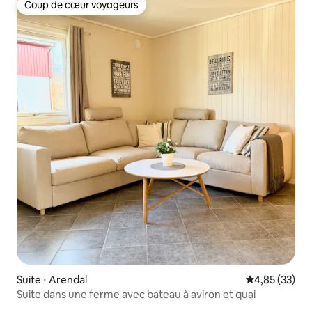
Coup de cœur voyageurs
Coup de cœur voyageurs
Suite ⋅ Arendal
Évaluation mo
4,85 (33)
Suite dans une ferme avec bateau à aviron et quai