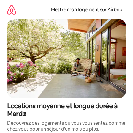
Aller
directement
Mettre mon logement sur Airbnb
au
contenu
Locations moyenne et longue durée à
Merdø
Découvrez des logements où vous vous sentez comme
chez vous pour un séjour d'un mois ou plus.