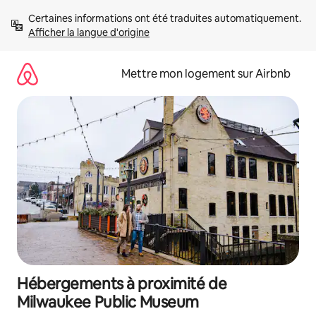
Aller
Certaines informations ont été traduites automatiquement. 
directement
Afficher la langue d'origine
au
contenu
Mettre mon logement sur Airbnb
Hébergements à proximité de
Milwaukee Public Museum