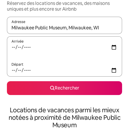
Réservez des locations de vacances, des maisons
uniques et plus encore sur Airbnb
Adresse
Lorsque les résultats s'affichent, utilisez les flèches vers le hau
Arrivée
Départ
Rechercher
Locations de vacances parmi les mieux
notées à proximité de Milwaukee Public
Museum