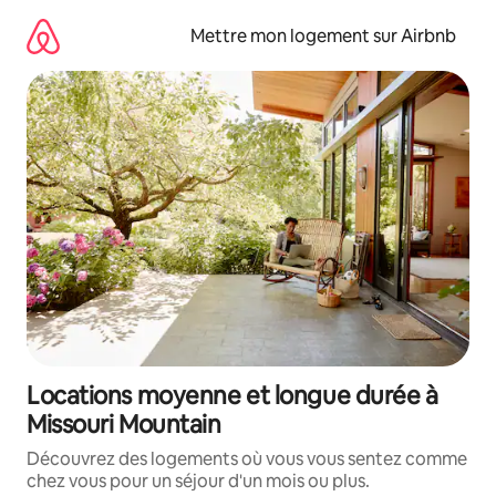
Aller
directement
Mettre mon logement sur Airbnb
au
contenu
Locations moyenne et longue durée à
Missouri Mountain
Découvrez des logements où vous vous sentez comme
chez vous pour un séjour d'un mois ou plus.