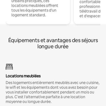
urbains pratiques, ces
confortables p
locations meublées offrent
professionnels
tous les équipements d'un
télétravail dis
logement standard.
et d'espaces de
Équipements et avantages des séjours
longue durée
Locations meublées
Des logements entièrement meublés avec une cuisine,
le wifi et les équipements dont vous avez besoin pour
vous installer confortablement pendant un mois ou
plus. C'est l'alternative parfaite à une location
moyenne ou longue durée.