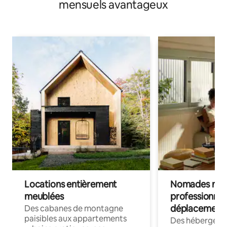
mensuels avantageux
Locations entièrement
Nomades num
meublées
professionnel
déplacement
Des cabanes de montagne
paisibles aux appartements
Des hébergem