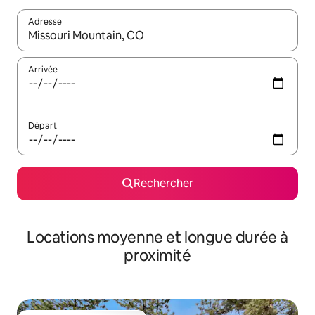
Adresse
Lorsque les résultats s'affichent, utilisez les flèches vers le hau
Arrivée
Départ
Rechercher
Locations moyenne et longue durée à
proximité