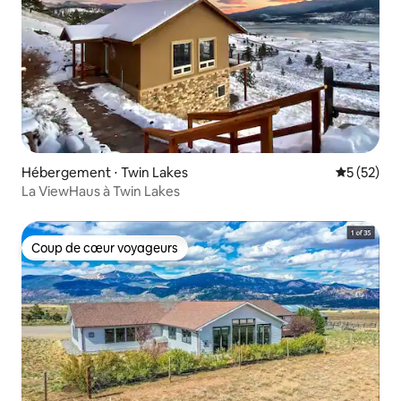
Hébergement ⋅ Twin Lakes
Évaluation
5 (52)
La ViewHaus à Twin Lakes
Coup de cœur voyageurs
Coup de cœur voyageurs