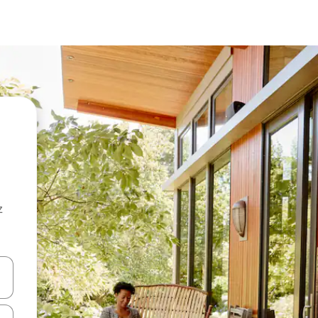
z
hes vers le haut et vers le bas pour les parcourir ou en appuyant et en fai