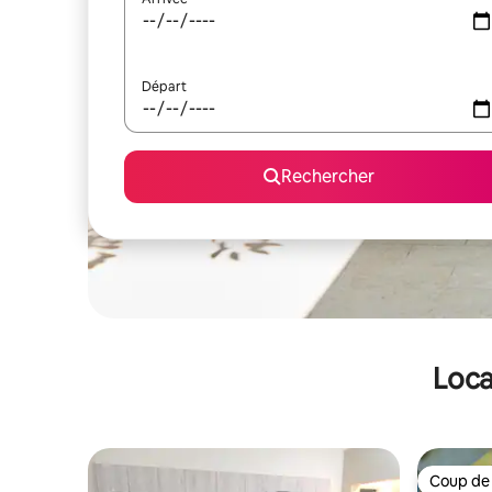
Départ
Rechercher
Loca
Coup de
Coup de