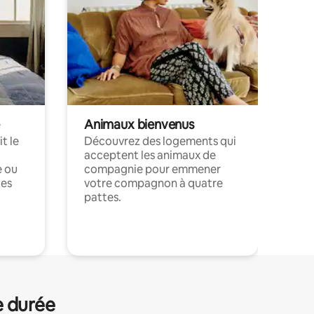
Animaux bienvenus
t le
Découvrez des logements qui
acceptent les animaux de
e ou
compagnie pour emmener
ces
votre compagnon à quatre
pattes.
.
e durée