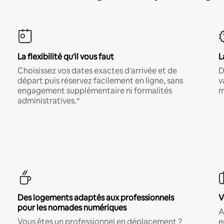
La flexibilité qu'il vous faut
L
Choisissez vos dates exactes d'arrivée et de
D
départ puis réservez facilement en ligne, sans
v
engagement supplémentaire ni formalités
m
administratives.*
Des logements adaptés aux professionnels
V
pour les nomades numériques
A
Vous êtes un professionnel en déplacement ?
e