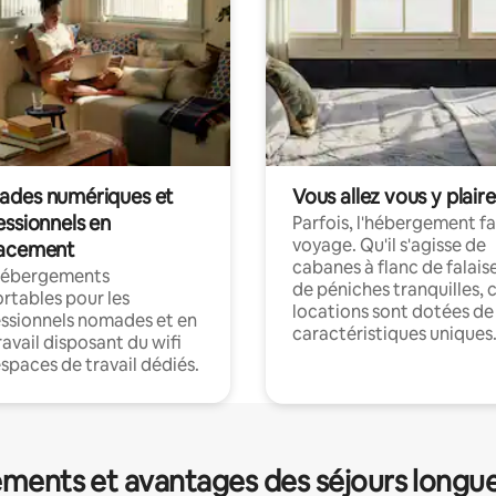
des numériques et
Vous allez vous y plaire
essionnels en
Parfois, l'hébergement fai
voyage. Qu'il s'agisse de
acement
cabanes à flanc de falais
hébergements
de péniches tranquilles, 
rtables pour les
locations sont dotées de
ssionnels nomades et en
caractéristiques uniques
ravail disposant du wifi
espaces de travail dédiés.
ments et avantages des séjours longu