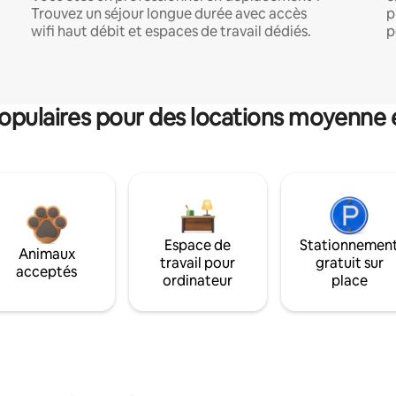
Trouvez un séjour longue durée avec accès
p
wifi haut débit et espaces de travail dédiés.
p
pulaires pour des locations moyenne 
Espace de
Stationnemen
Animaux
travail pour
gratuit sur
acceptés
ordinateur
place