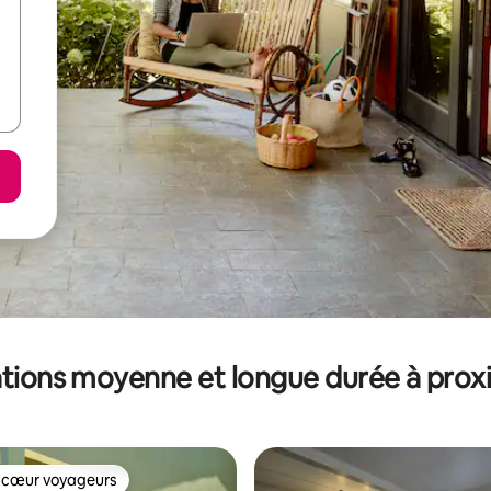
tions moyenne et longue durée à prox
 cœur voyageurs
 cœur voyageurs