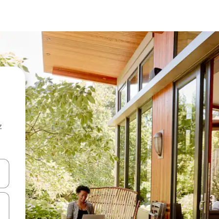
z
hes vers le haut et vers le bas pour les parcourir ou en appuyant et en fai