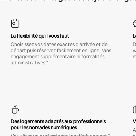
La flexibilité qu'il vous faut
L
Choisissez vos dates exactes d'arrivée et de
D
départ puis réservez facilement en ligne, sans
v
engagement supplémentaire ni formalités
m
administratives.*
Des logements adaptés aux professionnels
V
pour les nomades numériques
A