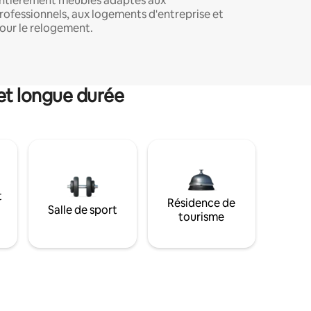
ntièrement meublés adaptés aux
rofessionnels, aux logements d'entreprise et
our le relogement.
et longue durée
t
Résidence de
Salle de sport
tourisme