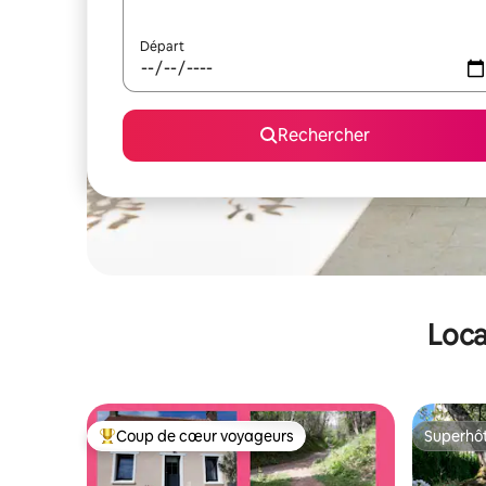
Départ
Rechercher
Loca
Coup de cœur voyageurs
Superhô
Coups de cœur voyageurs les plus appréciés
Superhô