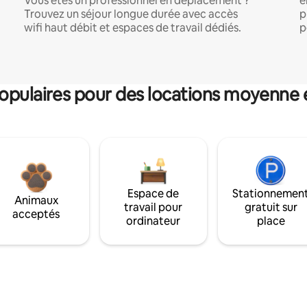
Vous êtes un professionnel en déplacement ?
e
Trouvez un séjour longue durée avec accès
p
wifi haut débit et espaces de travail dédiés.
p
pulaires pour des locations moyenne 
Espace de
Stationnemen
Animaux
travail pour
gratuit sur
acceptés
ordinateur
place