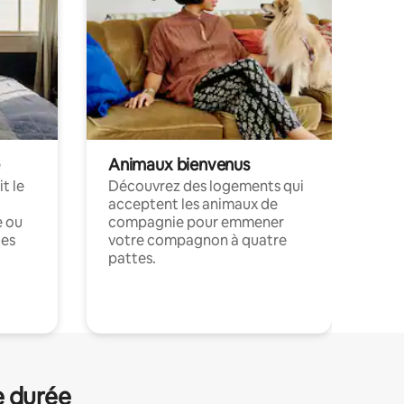
Animaux bienvenus
t le
Découvrez des logements qui
acceptent les animaux de
e ou
compagnie pour emmener
ces
votre compagnon à quatre
pattes.
.
e durée