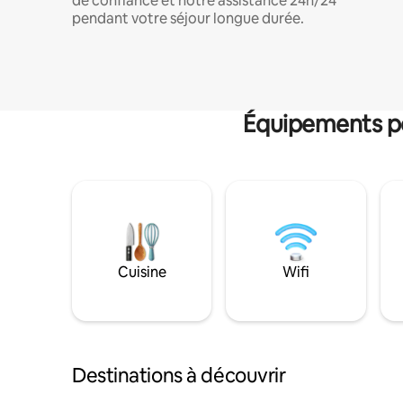
de confiance et notre assistance 24h/24
pendant votre séjour longue durée.
Équipements po
Cuisine
Wifi
Destinations à découvrir