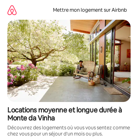
Aller
directement
Mettre mon logement sur Airbnb
au
contenu
Locations moyenne et longue durée à
Monte da Vinha
Découvrez des logements où vous vous sentez comme
chez vous pour un séjour d'un mois ou plus.