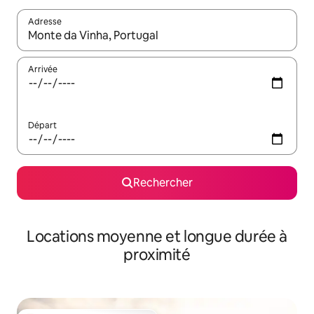
Adresse
Lorsque les résultats s'affichent, utilisez les flèches vers le hau
Arrivée
Départ
Rechercher
Locations moyenne et longue durée à
proximité