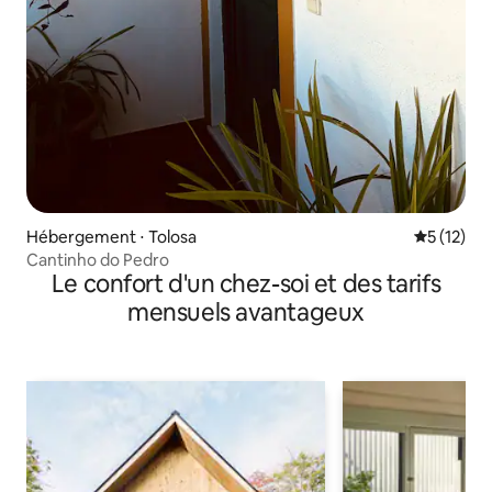
Hébergement ⋅ Tolosa
Évaluation
5 (12)
Cantinho do Pedro
Le confort d'un chez-soi et des tarifs
mensuels avantageux