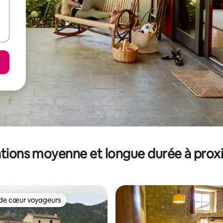
tions moyenne et longue durée à prox
de cœur voyageurs
 cœur voyageurs les plus appréciés