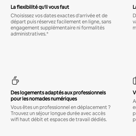
La flexibilité qu'il vous faut
L
Choisissez vos dates exactes d'arrivée et de
D
départ puis réservez facilement en ligne, sans
v
engagement supplémentaire ni formalités
m
administratives.*
Des logements adaptés aux professionnels
V
pour les nomades numériques
A
Vous êtes un professionnel en déplacement ?
e
Trouvez un séjour longue durée avec accès
p
wifi haut débit et espaces de travail dédiés.
p