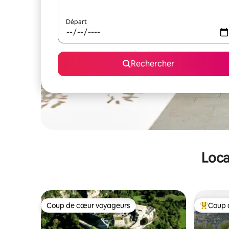
Départ
Rechercher
Loca
Coup de cœur voyageurs
Coup 
Coup de cœur voyageurs
Coups de