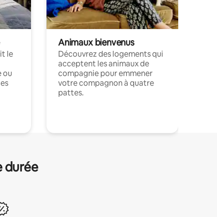
Animaux bienvenus
t le
Découvrez des logements qui
acceptent les animaux de
e ou
compagnie pour emmener
ces
votre compagnon à quatre
pattes.
.
e durée