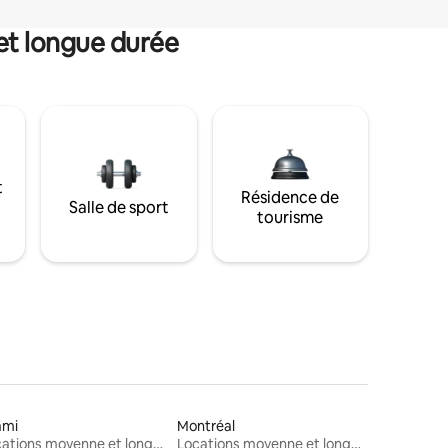
et longue durée
t
Résidence de
Salle de sport
tourisme
ami
Montréal
Locations moyenne et longue durée
Locations moyenne et longue durée