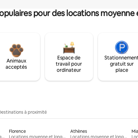
pulaires pour des locations moyenne 
Espace de
Stationnemen
Animaux
travail pour
gratuit sur
acceptés
ordinateur
place
Destinations à proximité
Florence
Athènes
Mi
Locations moyenne et longue durée
Locations moyenne et longue durée
Locations moyenne et longue durée