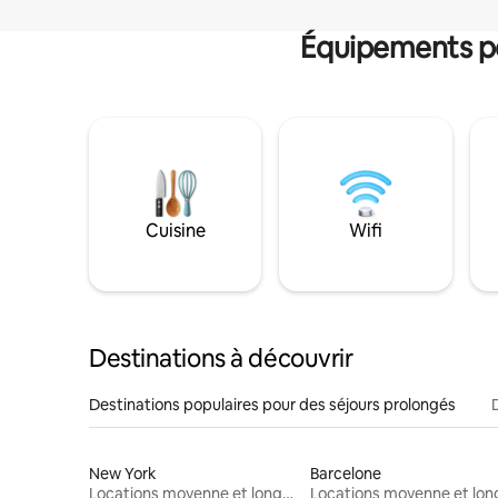
Équipements po
Cuisine
Wifi
Destinations à découvrir
Destinations populaires pour des séjours prolongés
New York
Barcelone
Locations moyenne et longue durée