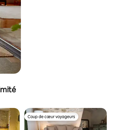
imité
Coup de cœur voyageurs
Coup de cœur voyageurs