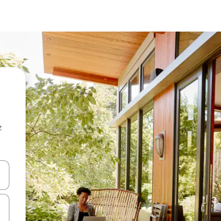
z
hes vers le haut et vers le bas pour les parcourir ou en appuyant et en fai