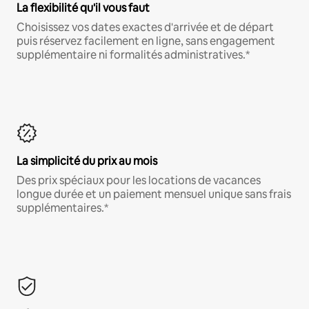
La flexibilité qu'il vous faut
Choisissez vos dates exactes d'arrivée et de départ
puis réservez facilement en ligne, sans engagement
supplémentaire ni formalités administratives.*
La simplicité du prix au mois
Des prix spéciaux pour les locations de vacances
longue durée et un paiement mensuel unique sans frais
supplémentaires.*