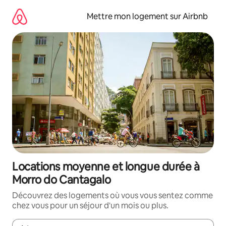
Aller
directement
Mettre mon logement sur Airbnb
au
contenu
Locations moyenne et longue durée à
Morro do Cantagalo
Découvrez des logements où vous vous sentez comme
chez vous pour un séjour d'un mois ou plus.