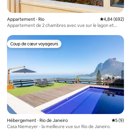
Appartement ⋅ Rio
Évaluation moy
4,84 (692)
Appartement de 2 chambres avec vue sur le lagon et
parking
Coup de cœur voyageurs
Coup de cœur voyageurs
Hébergement ⋅ Rio de Janeiro
Évaluatio
5 (9)
Casa Niemeyer - la meilleure vue sur Rio de Janeiro.