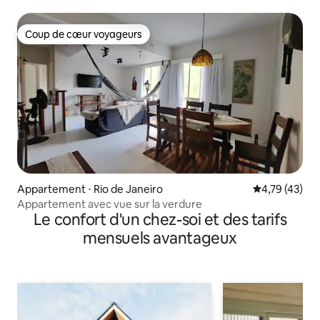
Coup de cœur voyageurs
Coup de cœur voyageurs
Appartement ⋅ Rio de Janeiro
Évaluation mo
4,79 (43)
Appartement avec vue sur la verdure
Le confort d'un chez-soi et des tarifs
mensuels avantageux