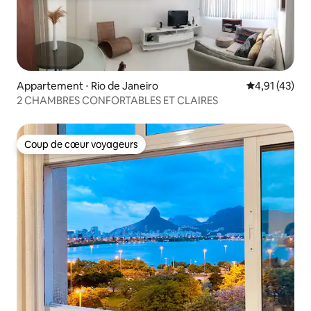
Appartement ⋅ Rio de Janeiro
Évaluation mo
4,91 (43)
2 CHAMBRES CONFORTABLES ET CLAIRES
Coup de cœur voyageurs
Coup de cœur voyageurs