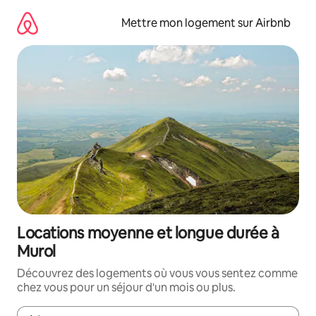
Aller
directement
Mettre mon logement sur Airbnb
au
contenu
Locations moyenne et longue durée à
Murol
Découvrez des logements où vous vous sentez comme
chez vous pour un séjour d'un mois ou plus.