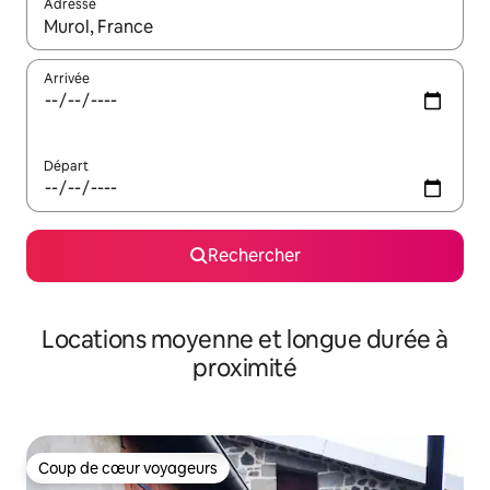
Adresse
Lorsque les résultats s'affichent, utilisez les flèches vers le hau
Arrivée
Départ
Rechercher
Locations moyenne et longue durée à
proximité
Coup de cœur voyageurs
Coup de cœur voyageurs