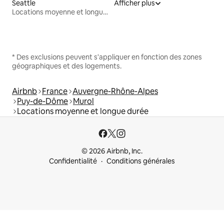
Seattle
Afficher plus
Locations moyenne et longue durée
* Des exclusions peuvent s'appliquer en fonction des zones
géographiques et des logements.
Airbnb
France
Auvergne-Rhône-Alpes
Puy-de-Dôme
Murol
Locations moyenne et longue durée
© 2026 Airbnb, Inc.
Confidentialité
Conditions générales