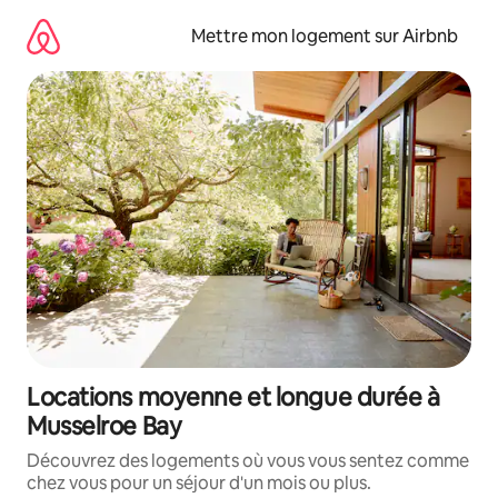
Aller
directement
Mettre mon logement sur Airbnb
au
contenu
Locations moyenne et longue durée à
Musselroe Bay
Découvrez des logements où vous vous sentez comme
chez vous pour un séjour d'un mois ou plus.