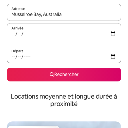
Adresse
Lorsque les résultats s'affichent, utilisez les flèches vers le hau
Arrivée
Départ
Rechercher
Locations moyenne et longue durée à
proximité