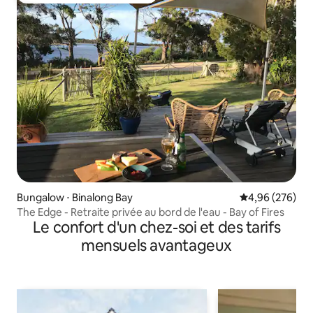
Bungalow ⋅ Binalong Bay
Évaluation moy
4,96 (276)
The Edge - Retraite privée au bord de l'eau - Bay of Fires
Le confort d'un chez-soi et des tarifs
mensuels avantageux