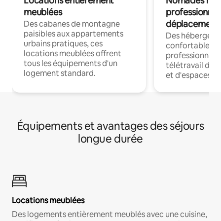
Locations entièrement
Nomades num
meublées
professionnel
déplacement
Des cabanes de montagne
paisibles aux appartements
Des hébergem
urbains pratiques, ces
confortables p
locations meublées offrent
professionnels
tous les équipements d'un
télétravail dis
logement standard.
et d'espaces de
Équipements et avantages des séjours
longue durée
Locations meublées
Des logements entièrement meublés avec une cuisine,