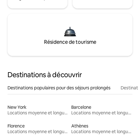
Résidence de tourisme
Destinations à découvrir
Destinations populaires pour des séjours prolongés
Destinati
New York
Barcelone
Locations moyenne et longue durée
Locations moyenne et longue durée
Florence
Athènes
Locations moyenne et longue durée
Locations moyenne et longue durée