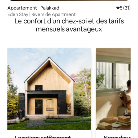
Appartement ⋅ Palakkad
Évaluation
5 (31)
Eden Stay | Riverside Apartment
Le confort d'un chez-soi et des tarifs
mensuels avantageux