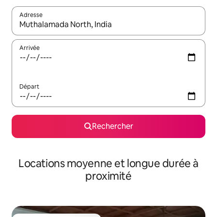
Adresse
Lorsque les résultats s'affichent, utilisez les flèches vers le hau
Arrivée
Départ
Rechercher
Locations moyenne et longue durée à
proximité