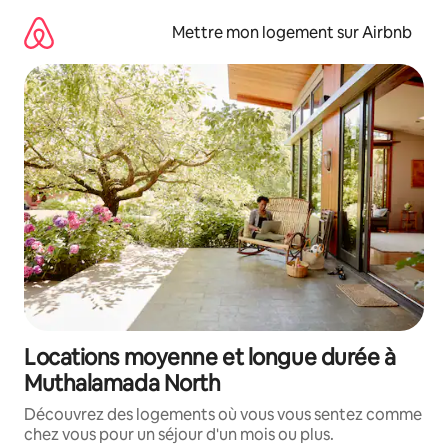
Aller
directement
Mettre mon logement sur Airbnb
au
contenu
Locations moyenne et longue durée à
Muthalamada North
Découvrez des logements où vous vous sentez comme
chez vous pour un séjour d'un mois ou plus.