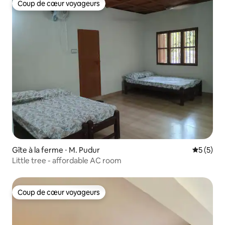
Coup de cœur voyageurs
Coup de cœur voyageurs
Gîte à la ferme ⋅ M. Pudur
Évaluatio
5 (5)
Little tree - affordable AC room
Coup de cœur voyageurs
Coup de cœur voyageurs