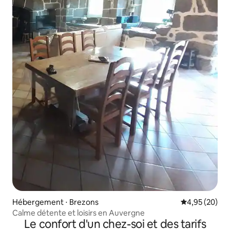
Hébergement ⋅ Brezons
Évaluation mo
4,95 (20)
Calme détente et loisirs en Auvergne
Le confort d'un chez-soi et des tarifs