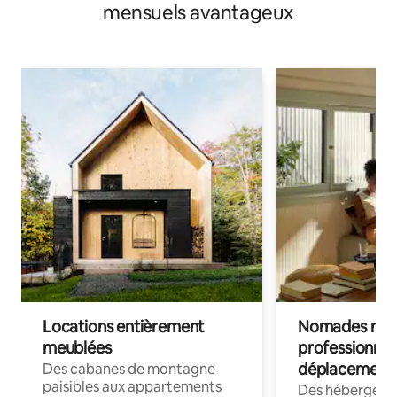
mensuels avantageux
Locations entièrement
Nomades num
meublées
professionnel
déplacement
Des cabanes de montagne
paisibles aux appartements
Des hébergem