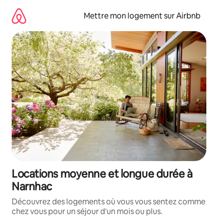
Aller
directement
Mettre mon logement sur Airbnb
au
contenu
Locations moyenne et longue durée à
Narnhac
Découvrez des logements où vous vous sentez comme
chez vous pour un séjour d'un mois ou plus.