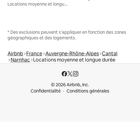
Locations moyenne et longue durée
* Des exclusions peuvent s'appliquer en fonction des zones
géographiques et des logements.
Airbnb
France
Auvergne-Rhône-Alpes
Cantal
Narnhac
Locations moyenne et longue durée
© 2026 Airbnb, Inc.
Confidentialité
Conditions générales