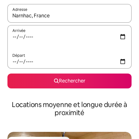
Adresse
Lorsque les résultats s'affichent, utilisez les flèches vers le hau
Arrivée
Départ
Rechercher
Locations moyenne et longue durée à
proximité