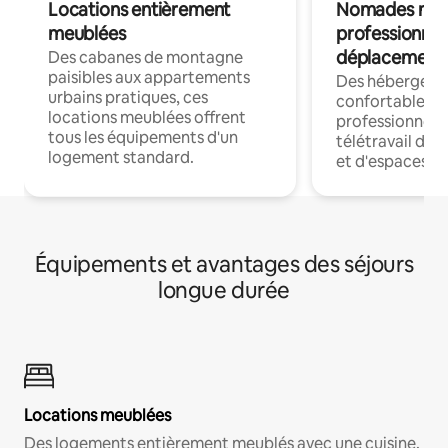
Locations entièrement
Nomades num
meublées
professionnel
déplacement
Des cabanes de montagne
paisibles aux appartements
Des hébergem
urbains pratiques, ces
confortables p
locations meublées offrent
professionnels
tous les équipements d'un
télétravail dis
logement standard.
et d'espaces de
Équipements et avantages des séjours
longue durée
Locations meublées
Des logements entièrement meublés avec une cuisine,