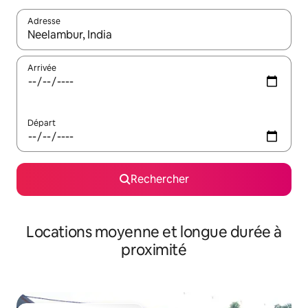
Adresse
Lorsque les résultats s'affichent, utilisez les flèches vers le hau
Arrivée
Départ
Rechercher
Locations moyenne et longue durée à
proximité