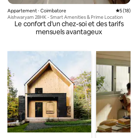
Appartement ⋅ Coimbatore
Évaluation
5 (18)
Aishwaryam 2BHK - Smart Amenities & Prime Location
Le confort d'un chez-soi et des tarifs
mensuels avantageux