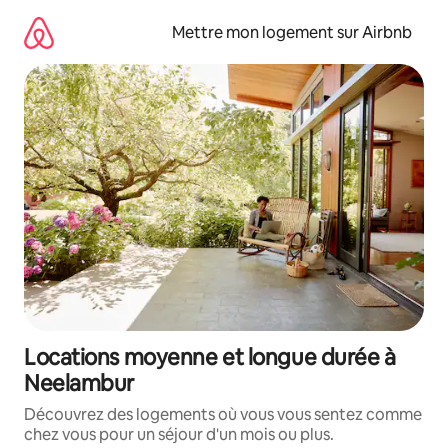
Aller
directement
Mettre mon logement sur Airbnb
au
contenu
Locations moyenne et longue durée à
Neelambur
Découvrez des logements où vous vous sentez comme
chez vous pour un séjour d'un mois ou plus.