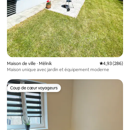
Maison de ville ⋅ Mělník
Évaluation moy
4,93 (286)
Maison unique avec jardin et équipement moderne
Coup de cœur voyageurs
Coup de cœur voyageurs