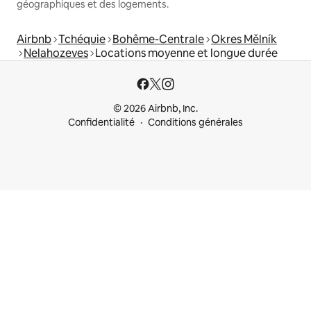
géographiques et des logements.
Airbnb
Tchéquie
Bohême-Centrale
Okres Mělník
Nelahozeves
Locations moyenne et longue durée
© 2026 Airbnb, Inc.
Confidentialité
Conditions générales