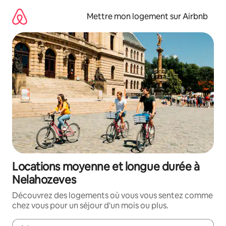
Aller
directement
Mettre mon logement sur Airbnb
au
contenu
Locations moyenne et longue durée à
Nelahozeves
Découvrez des logements où vous vous sentez comme
chez vous pour un séjour d'un mois ou plus.