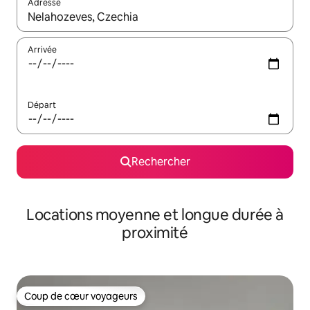
Adresse
Lorsque les résultats s'affichent, utilisez les flèches vers le hau
Arrivée
Départ
Rechercher
Locations moyenne et longue durée à
proximité
Coup de cœur voyageurs
Coup de cœur voyageurs