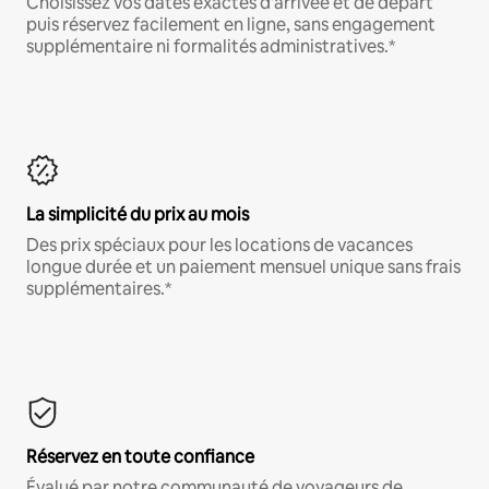
Choisissez vos dates exactes d'arrivée et de départ
puis réservez facilement en ligne, sans engagement
supplémentaire ni formalités administratives.*
La simplicité du prix au mois
Des prix spéciaux pour les locations de vacances
longue durée et un paiement mensuel unique sans frais
supplémentaires.*
Réservez en toute confiance
Évalué par notre communauté de voyageurs de