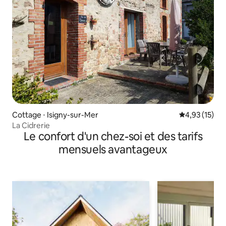
Cottage ⋅ Isigny-sur-Mer
Évaluation mo
4,93 (15)
La Cidrerie
Le confort d'un chez-soi et des tarifs
mensuels avantageux