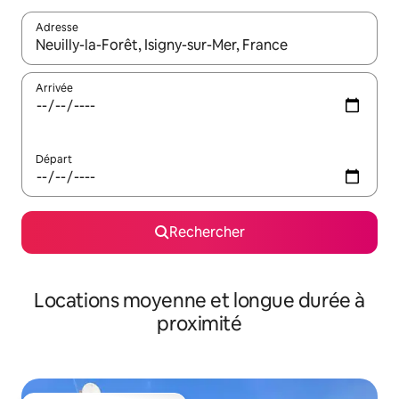
Adresse
Lorsque les résultats s'affichent, utilisez les flèches vers le hau
Arrivée
Départ
Rechercher
Locations moyenne et longue durée à
proximité