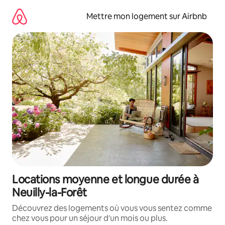
Aller
directement
Mettre mon logement sur Airbnb
au
contenu
Locations moyenne et longue durée à
Neuilly-la-Forêt
Découvrez des logements où vous vous sentez comme
chez vous pour un séjour d'un mois ou plus.