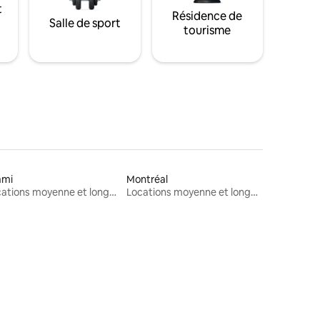
t
Résidence de
Salle de sport
tourisme
ami
Montréal
Locations moyenne et longue durée
Locations moyenne et longue durée