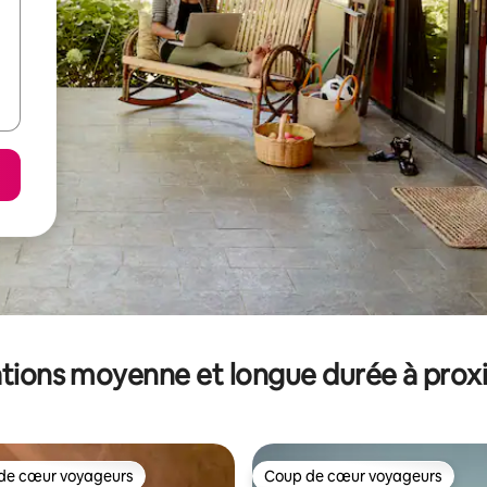
tions moyenne et longue durée à prox
de cœur voyageurs
Coup de cœur voyageurs
 cœur voyageurs les plus appréciés
Coup de cœur voyageurs