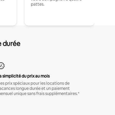
pattes.
.
e durée
a simplicité du prix au mois
es prix spéciaux pour les locations de
acances longue durée et un paiement
ensuel unique sans frais supplémentaires.*