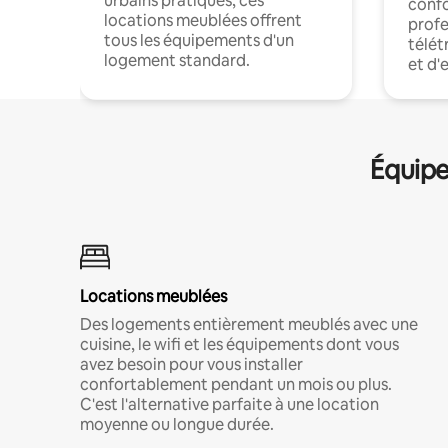
urbains pratiques, ces
confo
locations meublées offrent
profe
tous les équipements d'un
télét
logement standard.
et d'
Équipe
Locations meublées
Des logements entièrement meublés avec une
cuisine, le wifi et les équipements dont vous
avez besoin pour vous installer
confortablement pendant un mois ou plus.
C'est l'alternative parfaite à une location
moyenne ou longue durée.