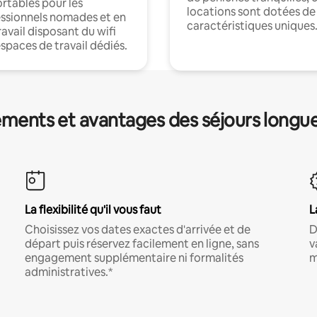
rtables pour les
locations sont dotées de
ssionnels nomades et en
caractéristiques uniques
ravail disposant du wifi
espaces de travail dédiés.
ments et avantages des séjours longu
La flexibilité qu'il vous faut
L
Choisissez vos dates exactes d'arrivée et de
D
départ puis réservez facilement en ligne, sans
v
engagement supplémentaire ni formalités
m
administratives.*