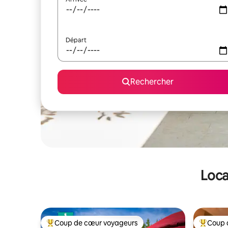
Départ
Rechercher
Loca
Coup de cœur voyageurs
Coup 
Coups de cœur voyageurs les plus appréciés
Coups de