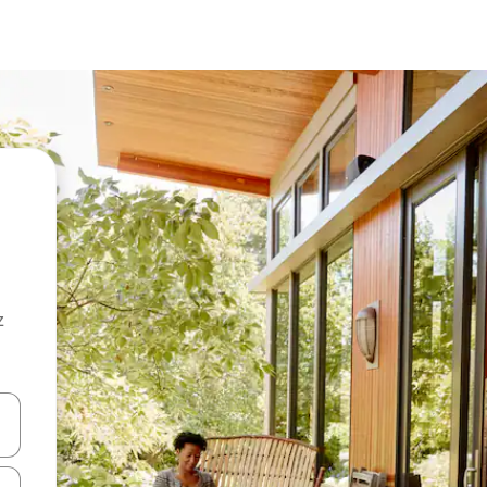
z
hes vers le haut et vers le bas pour les parcourir ou en appuyant et en fai