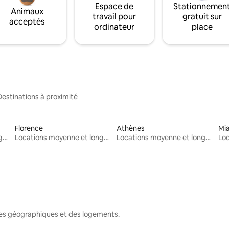
Espace de
Stationnemen
Animaux
travail pour
gratuit sur
acceptés
ordinateur
place
Destinations à proximité
Florence
Athènes
Mi
Locations moyenne et longue durée
Locations moyenne et longue durée
Locations moyenne et longue durée
nes géographiques et des logements.