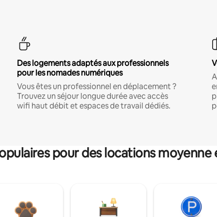
Des logements adaptés aux professionnels
V
pour les nomades numériques
A
Vous êtes un professionnel en déplacement ?
e
Trouvez un séjour longue durée avec accès
p
wifi haut débit et espaces de travail dédiés.
p
pulaires pour des locations moyenne 