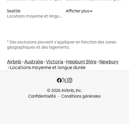
Seattle
Afficher plus
Locations moyenne et longue durée
* Des exclusions peuvent s'appliquer en fonction des zones
géographiques et des logements.
Airbnb
Australie
Victoria
Hepburn Shire
Newbury
Locations moyenne et longue durée
© 2026 Airbnb, Inc.
Confidentialité
Conditions générales