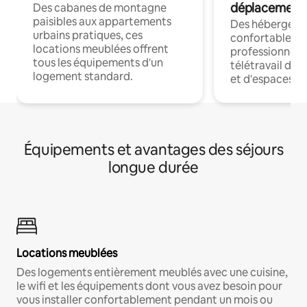
déplacement
Des cabanes de montagne
paisibles aux appartements
Des hébergem
urbains pratiques, ces
confortables p
locations meublées offrent
professionnels
tous les équipements d'un
télétravail dis
logement standard.
et d'espaces de
Équipements et avantages des séjours
longue durée
Locations meublées
Des logements entièrement meublés avec une cuisine,
le wifi et les équipements dont vous avez besoin pour
vous installer confortablement pendant un mois ou