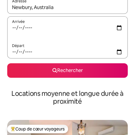
Adresse
Lorsque les résultats s'affichent, utilisez les flèches vers le hau
Arrivée
Départ
Rechercher
Locations moyenne et longue durée à
proximité
Coup de cœur voyageurs
Coups de cœur voyageurs les plus appréciés