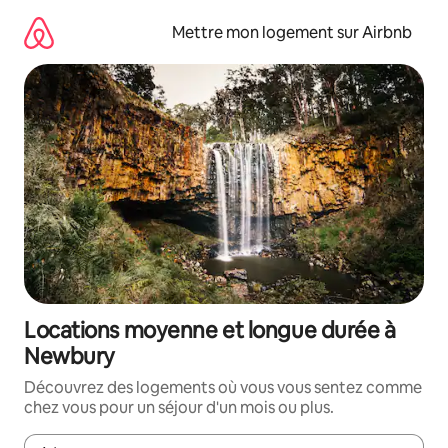
Aller
directement
Mettre mon logement sur Airbnb
au
contenu
Locations moyenne et longue durée à
Newbury
Découvrez des logements où vous vous sentez comme
chez vous pour un séjour d'un mois ou plus.