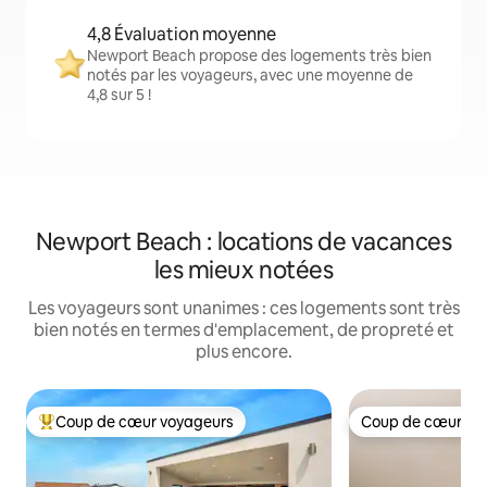
4,8 Évaluation moyenne
Newport Beach propose des logements très bien
notés par les voyageurs, avec une moyenne de
4,8 sur 5 !
Newport Beach : locations de vacances
les mieux notées
Les voyageurs sont unanimes : ces logements sont très
bien notés en termes d'emplacement, de propreté et
plus encore.
Coup de cœur voyageurs
Coup de cœur vo
Coups de cœur voyageurs les plus appréciés
Coup de cœur vo