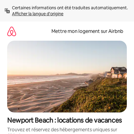
Aller
Certaines informations ont été traduites automatiquement. 
directement
Afficher la langue d'origine
au
contenu
Mettre mon logement sur Airbnb
Newport Beach : locations de vacances
Trouvez et réservez des hébergements uniques sur