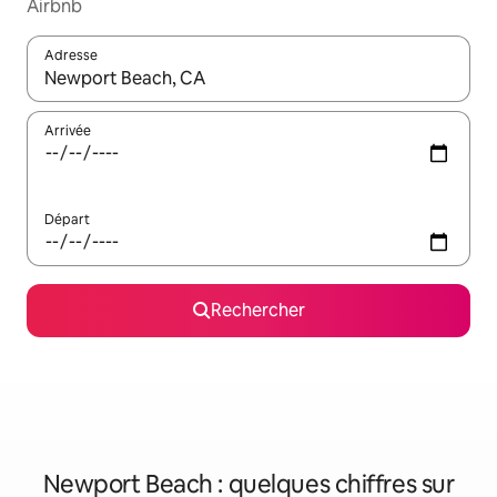
Airbnb
Adresse
Lorsque les résultats s'affichent, utilisez les flèches vers le hau
Arrivée
Départ
Rechercher
Newport Beach : quelques chiffres sur