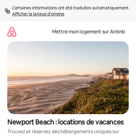
Aller
Certaines informations ont été traduites automatiquement. 
directement
Afficher la langue d'origine
au
contenu
Mettre mon logement sur Airbnb
Newport Beach : locations de vacances
Trouvez et réservez des hébergements uniques sur