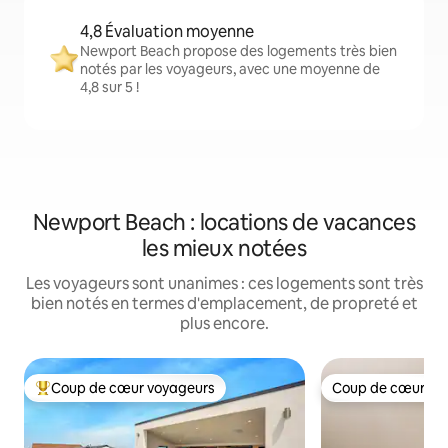
4,8 Évaluation moyenne
Newport Beach propose des logements très bien
notés par les voyageurs, avec une moyenne de
4,8 sur 5 !
Newport Beach : locations de vacances
les mieux notées
Les voyageurs sont unanimes : ces logements sont très
bien notés en termes d'emplacement, de propreté et
plus encore.
Coup de cœur voyageurs
Coup de cœur vo
Coups de cœur voyageurs les plus appréciés
Coup de cœur vo