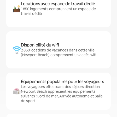
Locations avec espace de travail dédié
1 850 logements comprennent un espace de
travail dédié
Disponibilité du wifi
2 860 locations de vacances dans cette ville
(Newport Beach) comprennent un accès wifi
Équipements populaires pour les voyageurs
Les voyageurs effectuant des séjours direction
Newport Beach apprécient les équipements
suivants : Bord de mer, Arrivée autonome et Salle
de sport