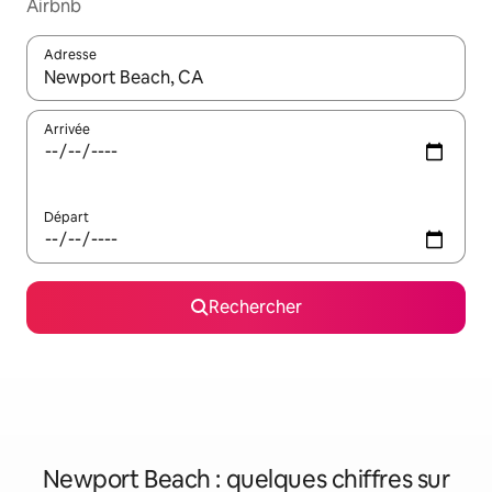
Airbnb
Adresse
Lorsque les résultats s'affichent, utilisez les flèches vers le hau
Arrivée
Départ
Rechercher
Newport Beach : quelques chiffres sur