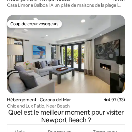
Casa Limone Balboa l À un pâté de maisons de la plage l
Parking
Coup de cœur voyageurs
Coup de cœur voyageurs
Hébergement ⋅ Corona del Mar
Évaluation mo
4,97 (33)
Chic and Lux Patio, Near Beach
Quel est le meilleur moment pour visiter
Newport Beach ?