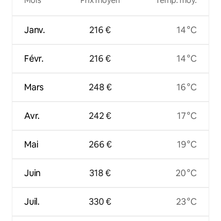
Mois
Prix moyen
Temp. moy.
Janv.
216 €
14 °C
Févr.
216 €
14 °C
Mars
248 €
16 °C
Avr.
242 €
17 °C
Mai
266 €
19 °C
Juin
318 €
20 °C
Juil.
330 €
23 °C