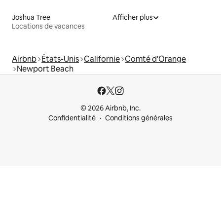
Joshua Tree
Afficher plus
Locations de vacances
Airbnb
États-Unis
Californie
Comté d'Orange
Newport Beach
© 2026 Airbnb, Inc.
Confidentialité
Conditions générales