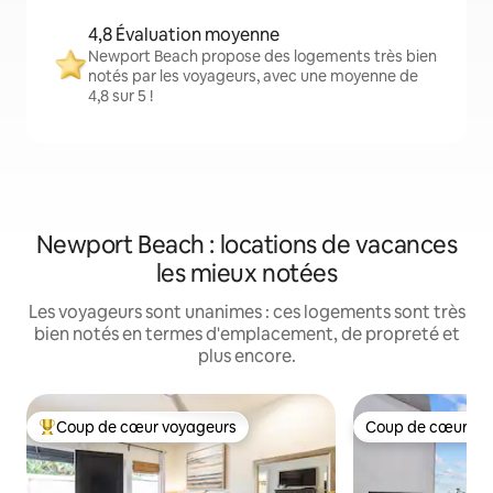
4,8 Évaluation moyenne
Newport Beach propose des logements très bien
notés par les voyageurs, avec une moyenne de
4,8 sur 5 !
Newport Beach : locations de vacances
les mieux notées
Les voyageurs sont unanimes : ces logements sont très
bien notés en termes d'emplacement, de propreté et
plus encore.
Coup de cœur voyageurs
Coup de cœur vo
Coups de cœur voyageurs les plus appréciés
Coup de cœur vo