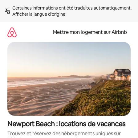
Aller
Certaines informations ont été traduites automatiquement. 
directement
Afficher la langue d'origine
au
contenu
Mettre mon logement sur Airbnb
Newport Beach : locations de vacances
Trouvez et réservez des hébergements uniques sur