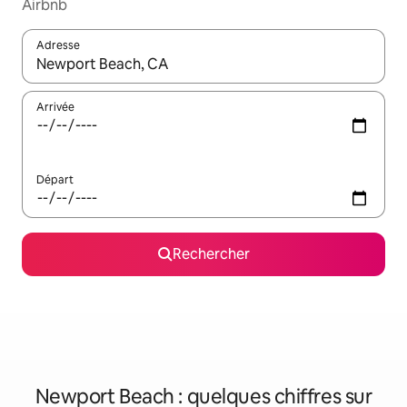
Airbnb
Adresse
Lorsque les résultats s'affichent, utilisez les flèches vers le hau
Arrivée
Départ
Rechercher
Newport Beach : quelques chiffres sur