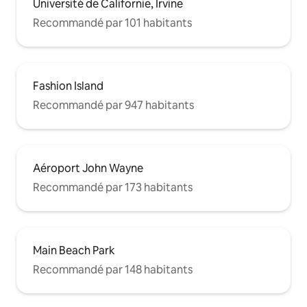
Université de Californie, Irvine
commun, ainsi que prise en charge
pratique par Uber, Lyft, etc. Permis
Recommandé par 101 habitants
d'hébergement de courte durée de la
ville de Newport Beach : SLP12212.
Fashion Island
Recommandé par 947 habitants
Aéroport John Wayne
Recommandé par 173 habitants
Main Beach Park
Recommandé par 148 habitants