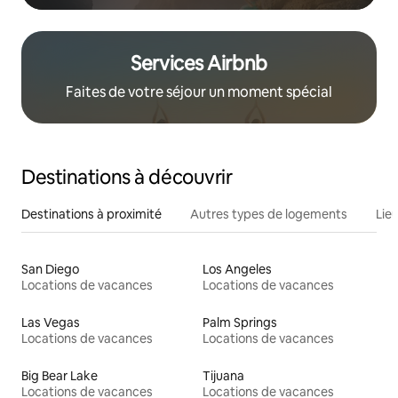
Services Airbnb
Faites de votre séjour un moment spécial
Destinations à découvrir
Destinations à proximité
Autres types de logements
Lie
San Diego
Los Angeles
Locations de vacances
Locations de vacances
Las Vegas
Palm Springs
Locations de vacances
Locations de vacances
Big Bear Lake
Tijuana
Locations de vacances
Locations de vacances