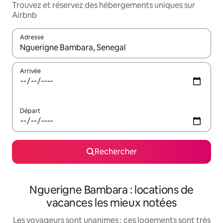
Trouvez et réservez des hébergements uniques sur
Airbnb
Adresse
Lorsque les résultats s'affichent, utilisez les flèches vers le hau
Arrivée
Départ
Rechercher
Nguerigne Bambara : locations de
vacances les mieux notées
Les voyageurs sont unanimes : ces logements sont très