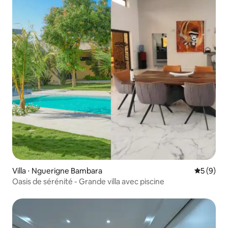
Villa ⋅ Nguerigne Bambara
Évaluatio
5 (9)
Oasis de sérénité - Grande villa avec piscine