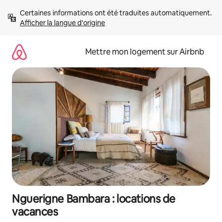
Aller
Certaines informations ont été traduites automatiquement. 
directement
Afficher la langue d'origine
au
contenu
Mettre mon logement sur Airbnb
Nguerigne Bambara : locations de
vacances