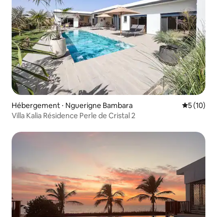
Hébergement ⋅ Nguerigne Bambara
Évaluation
5 (10)
Villa Kalia Résidence Perle de Cristal 2