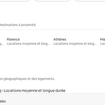
Destinations à proximité
Florence
Athènes
Mi
Locations moyenne et longue durée
Locations moyenne et longue durée
Locations moyenne et longue durée
nes géographiques et des logements.
e
Locations moyenne et longue durée
ales