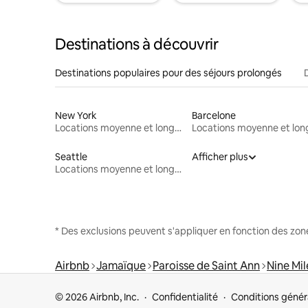
Destinations à découvrir
Destinations populaires pour des séjours prolongés
New York
Barcelone
Locations moyenne et longue durée
Seattle
Afficher plus
Locations moyenne et longue durée
* Des exclusions peuvent s'appliquer en fonction des zo
Airbnb
Jamaïque
Paroisse de Saint Ann
Nine Mil
© 2026 Airbnb, Inc.
Confidentialité
Conditions génér