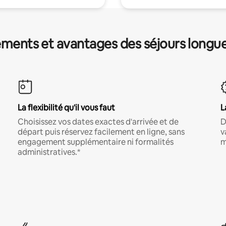
ments et avantages des séjours longu
La flexibilité qu'il vous faut
L
Choisissez vos dates exactes d'arrivée et de
D
départ puis réservez facilement en ligne, sans
v
engagement supplémentaire ni formalités
m
administratives.*