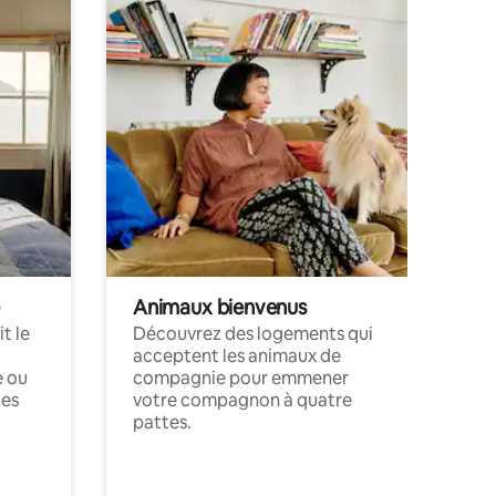
Animaux bienvenus
t le
Découvrez des logements qui
acceptent les animaux de
e ou
compagnie pour emmener
ces
votre compagnon à quatre
pattes.
.