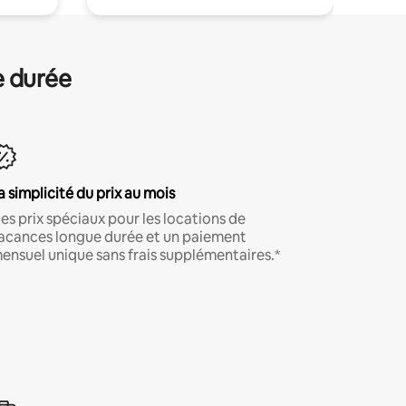
e durée
a simplicité du prix au mois
es prix spéciaux pour les locations de
acances longue durée et un paiement
ensuel unique sans frais supplémentaires.*