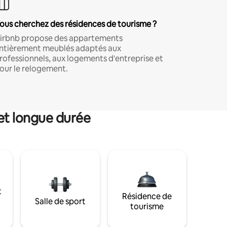
ous cherchez des résidences de tourisme ?
irbnb propose des appartements
ntièrement meublés adaptés aux
rofessionnels, aux logements d'entreprise et
our le relogement.
et longue durée
t
Résidence de
Salle de sport
tourisme