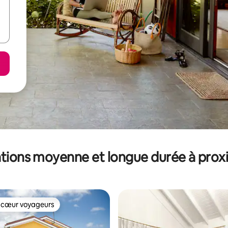
tions moyenne et longue durée à prox
 cœur voyageurs
 cœur voyageurs