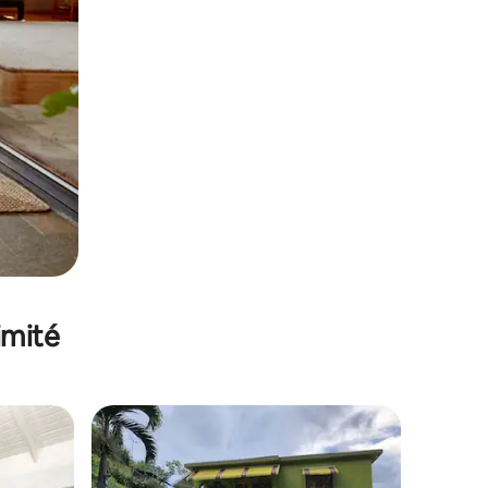
imité