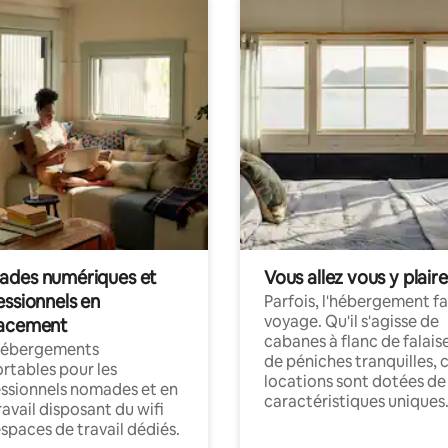
des numériques et
Vous allez vous y plaire
essionnels en
Parfois, l'hébergement fai
voyage. Qu'il s'agisse de
acement
cabanes à flanc de falais
hébergements
de péniches tranquilles, 
rtables pour les
locations sont dotées de
ssionnels nomades et en
caractéristiques uniques
ravail disposant du wifi
espaces de travail dédiés.