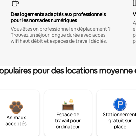
Des logements adaptés aux professionnels
V
pour les nomades numériques
A
Vous êtes un professionnel en déplacement ?
e
Trouvez un séjour longue durée avec accès
p
wifi haut débit et espaces de travail dédiés.
p
pulaires pour des locations moyenne 
Espace de
Stationnemen
Animaux
travail pour
gratuit sur
acceptés
ordinateur
place