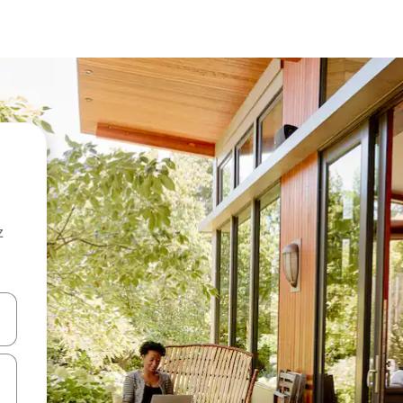
z
hes vers le haut et vers le bas pour les parcourir ou en appuyant et en fai