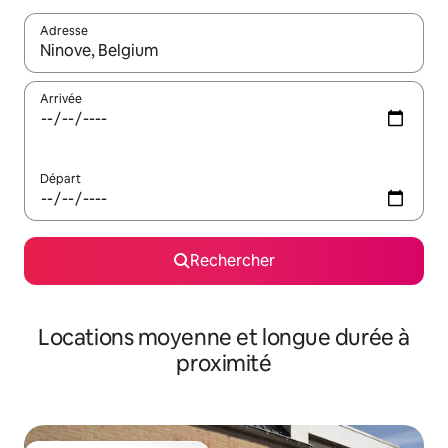
Adresse
Lorsque les résultats s'affichent, utilisez les flèches vers le hau
Arrivée
Départ
Rechercher
Locations moyenne et longue durée à
proximité