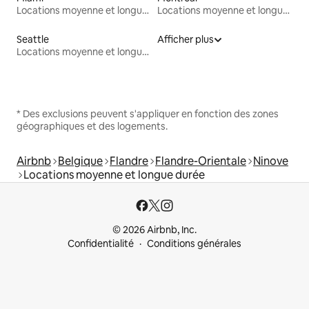
Locations moyenne et longue durée
Locations moyenne et longue durée
Seattle
Afficher plus
Locations moyenne et longue durée
* Des exclusions peuvent s'appliquer en fonction des zones
géographiques et des logements.
Airbnb
Belgique
Flandre
Flandre-Orientale
Ninove
Locations moyenne et longue durée
© 2026 Airbnb, Inc.
Confidentialité
Conditions générales