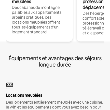
meublées
professionnel
déplacement
Des cabanes de montagne
paisibles aux appartements
Des hébergem
urbains pratiques, ces
confortables p
locations meublées offrent
professionnels
tous les équipements d'un
télétravail dis
logement standard.
et d'espaces de
Équipements et avantages des séjours
longue durée
Locations meublées
Des logements entièrement meublés avec une cuisine,
le wifi et les équipements dont vous avez besoin pour