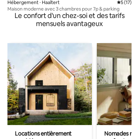
Hébergement ⋅ Haaltert
Évaluation
5 (17)
Maison moderne avec 3 chambres pour 7p & parking
Le confort d'un chez-soi et des tarifs
mensuels avantageux
Locations entièrement
Nomades num