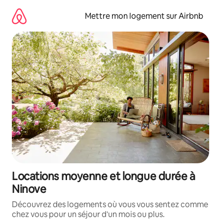
Aller
directement
Mettre mon logement sur Airbnb
au
contenu
Locations moyenne et longue durée à
Ninove
Découvrez des logements où vous vous sentez comme
chez vous pour un séjour d'un mois ou plus.