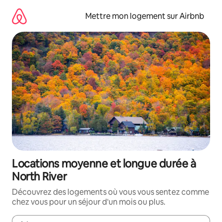
Aller
directement
Mettre mon logement sur Airbnb
au
contenu
Locations moyenne et longue durée à
North River
Découvrez des logements où vous vous sentez comme
chez vous pour un séjour d'un mois ou plus.