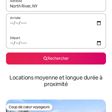
Adresse
Lorsque les résultats s'affichent, utilisez les flèches vers le hau
Arrivée
Départ
Rechercher
Locations moyenne et longue durée à
proximité
Coup de cœur voyageurs
Coup de cœur voyageurs