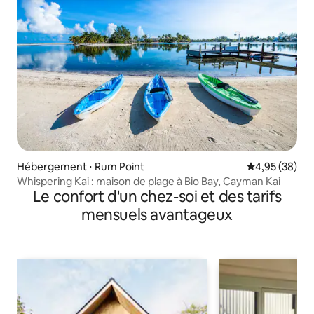
Hébergement ⋅ Rum Point
Évaluation mo
4,95 (38)
Whispering Kai : maison de plage à Bio Bay, Cayman Kai
Le confort d'un chez-soi et des tarifs
mensuels avantageux