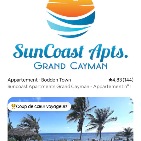
Appartement ⋅ Bodden Town
Évaluation moy
4,83 (144)
Suncoast Apartments Grand Cayman - Appartement n° 1
Coup de cœur voyageurs
Coups de cœur voyageurs les plus appréciés