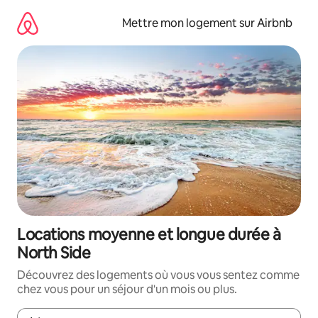
Aller
directement
Mettre mon logement sur Airbnb
au
contenu
Locations moyenne et longue durée à
North Side
Découvrez des logements où vous vous sentez comme
chez vous pour un séjour d'un mois ou plus.