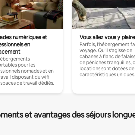
des numériques et
Vous allez vous y plaire
essionnels en
Parfois, l'hébergement fai
voyage. Qu'il s'agisse de
acement
cabanes à flanc de falais
hébergements
de péniches tranquilles, 
rtables pour les
locations sont dotées de
ssionnels nomades et en
caractéristiques uniques
ravail disposant du wifi
espaces de travail dédiés.
ments et avantages des séjours longu