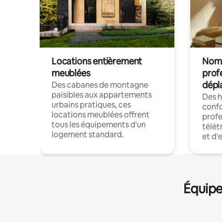
Locations entièrement
Noma
meublées
prof
dépl
Des cabanes de montagne
paisibles aux appartements
Des 
urbains pratiques, ces
confo
locations meublées offrent
profe
tous les équipements d'un
télét
logement standard.
et d'
Équipe