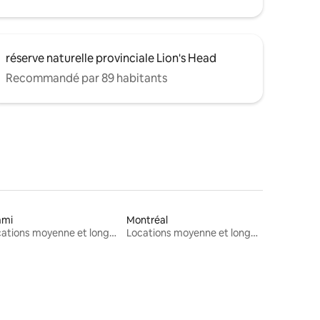
réserve naturelle provinciale Lion's Head
Recommandé par 89 habitants
ami
Montréal
Locations moyenne et longue durée
Locations moyenne et longue durée