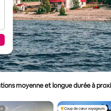
tions moyenne et longue durée à prox
te
Coup de cœur voyageurs
te
Coups de cœur voyageurs les p