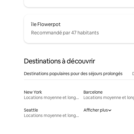
île Flowerpot
Recommandé par 47 habitants
Destinations à découvrir
Destinations populaires pour des séjours prolongés
New York
Barcelone
Locations moyenne et longue durée
Seattle
Afficher plus
Locations moyenne et longue durée