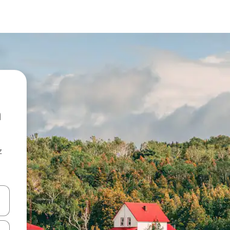
z
hes vers le haut et vers le bas pour les parcourir ou en appuyant et en fai