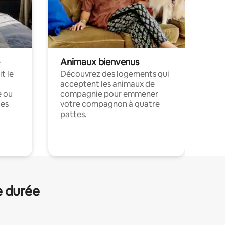
Animaux bienvenus
t le
Découvrez des logements qui
acceptent les animaux de
e ou
compagnie pour emmener
ces
votre compagnon à quatre
pattes.
.
e durée