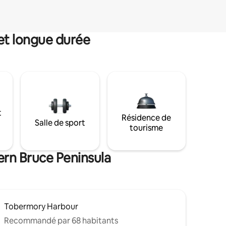
et longue durée
t
Résidence de
Salle de sport
tourisme
ern Bruce Peninsula
Tobermory Harbour
Recommandé par 68 habitants