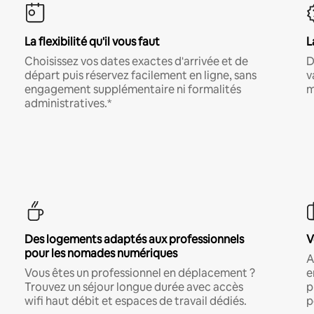
La flexibilité qu'il vous faut
L
Choisissez vos dates exactes d'arrivée et de
D
départ puis réservez facilement en ligne, sans
v
engagement supplémentaire ni formalités
m
administratives.*
Des logements adaptés aux professionnels
V
pour les nomades numériques
A
Vous êtes un professionnel en déplacement ?
e
Trouvez un séjour longue durée avec accès
p
wifi haut débit et espaces de travail dédiés.
p