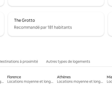
The Grotto
Recommandé par 181 habitants
Destinations à proximité
Autres types de logements
Florence
Athènes
Mi
Locations moyenne et longue durée
Locations moyenne et longue durée
Locations moyenne et longue durée