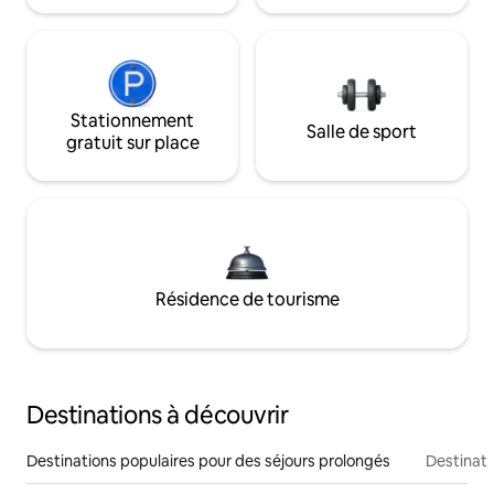
Stationnement
Salle de sport
gratuit sur place
Résidence de tourisme
Destinations à découvrir
Destinations populaires pour des séjours prolongés
Destinati