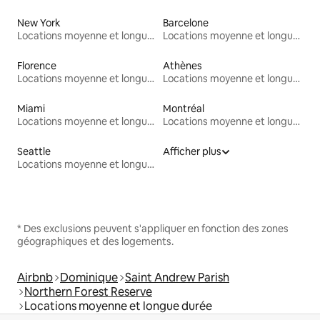
New York
Barcelone
Locations moyenne et longue durée
Locations moyenne et longue durée
Florence
Athènes
Locations moyenne et longue durée
Locations moyenne et longue durée
Miami
Montréal
Locations moyenne et longue durée
Locations moyenne et longue durée
Seattle
Afficher plus
Locations moyenne et longue durée
* Des exclusions peuvent s'appliquer en fonction des zones
géographiques et des logements.
Airbnb
Dominique
Saint Andrew Parish
Northern Forest Reserve
Locations moyenne et longue durée