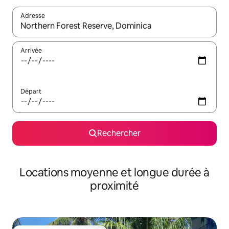
Adresse
Lorsque les résultats s'affichent, utilisez les flèches vers le hau
Arrivée
Départ
Rechercher
Locations moyenne et longue durée à
proximité