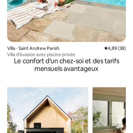
Villa ⋅ Saint Andrew Parish
Évaluation mo
4,89 (38)
Villa d'évasion avec piscine privée
Le confort d'un chez-soi et des tarifs
mensuels avantageux