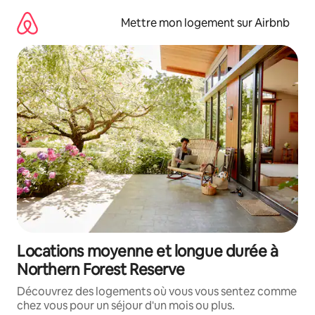
Aller
directement
Mettre mon logement sur Airbnb
au
contenu
Locations moyenne et longue durée à
Northern Forest Reserve
Découvrez des logements où vous vous sentez comme
chez vous pour un séjour d'un mois ou plus.