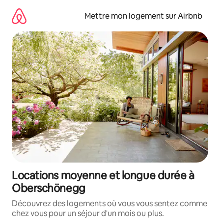
Aller
directement
Mettre mon logement sur Airbnb
au
contenu
Locations moyenne et longue durée à
Oberschönegg
Découvrez des logements où vous vous sentez comme
chez vous pour un séjour d'un mois ou plus.