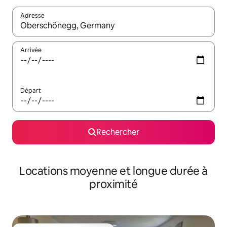
Adresse
Lorsque les résultats s'affichent, utilisez les flèches vers le hau
Arrivée
Départ
Rechercher
Locations moyenne et longue durée à
proximité